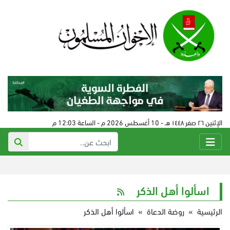
الإثنين ٢٦ صفر ١٤٤٨ هـ - 10 أغسطس 2026 م - الساعة 12:03 م
اسألوا أهل الذكر
الرئيسية
»
روضة الدعاة
»
اسألوا أهل الذكر