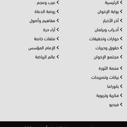
الرئيسية
عرب وعجم
بوابة الإخوان
روضة الدعاة
آخر الأخبار
مفاهيم وأصول
أحــزاب وبرلمان
آراء حرة
حوارات وتحقيقات
ملفات خاصة
حقوق وحريات
الإمام المؤسس
مجتمع الإخوان
عالم الرياضة
منصة الثورة
بيانات وتصريحات
بانوراما
فكرية وتربوية
فيديو