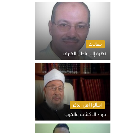
السبت 8 أغسطس 2026 10:46 ص
مقالات
نظرة إلى باطن الكهف
السبت 8 أغسطس 2026 11:04 ص
اسألوا أهل الذكر
دواء الاكتئاب والكرب
السبت 8 أغسطس 2026 10:54 ص