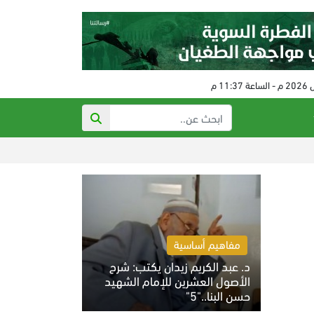
تصاعد عدوان الاحتل
مفاهيم أساسية
د. عبد الكريم زيدان يكتب: شرح
الأصول العشرين للإمام الشهيد
حسن البنا.."5"