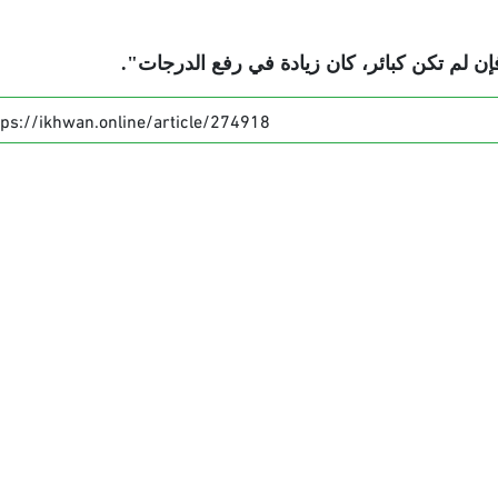
فإن لم تكن كبائر، كان زيادة في رفع الدرجات".
tps://ikhwan.online/article/274918