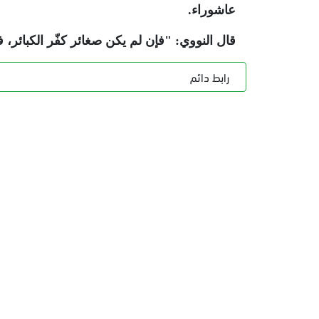
عاشوراء.
قال النووي: "فإن لم يكن صغائر كفّر الكبائر، 
رابط دائم