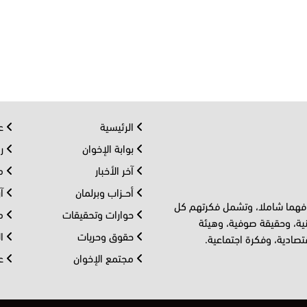
الرئيسية
عر
بوابة الإخوان
رو
آخر الأخبار
مف
أحــزاب وبرلمان
آر
 فهما شاملا، وتشمل فكرتهم كل
حوارات وتحقيقات
مل
ية، وحقيقة صوفية، وهيئة
حقوق وحريات
ال
تصادية، وفكرة اجتماعية.
مجتمع الإخوان
عا