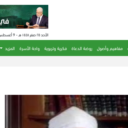
الأحد ٢٥ صفر ١٤٤٨ هـ - 9 أغسطس 2026 م - الساعة 11:37 م
مفاهيم وأصول
روضة الدعاة
فكرية وتربوية
واحة الأسرة
المزيد