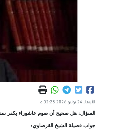
الأربعاء 24 يونيو 2026 02:25 م
السؤال: هل صحيح أن صوم عاشوراء يكفر سنة
جواب فضيلة الشيخ القرضاوي: