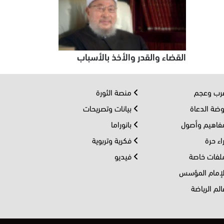
القضاء والقدر والأخذ بالأسباب
ب وعجم
منصة الثورة
ضة الدعاة
بيانات وتصريحات
اهيم وأصول
بانوراما
اء حرة
فكرية وتربوية
فات خاصة
فيديو
إمام المؤسس
لم الرياضة