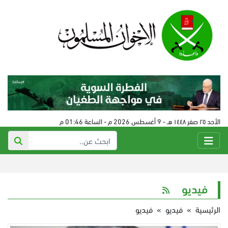
الأحد ٢٥ صفر ١٤٤٨ هـ - 9 أغسطس 2026 م - الساعة 01:46 م
فيديو
الرئيسية
»
فيديو
»
فيديو