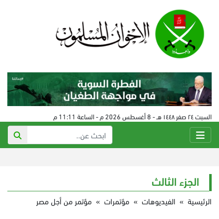
السبت ٢٤ صفر ١٤٤٨ هـ - 8 أغسطس 2026 م - الساعة 11:11 م
الجزء الثالث
الرئيسية
»
الفيديوهات
»
مؤتمرات
»
مؤتمر من أجل مصر