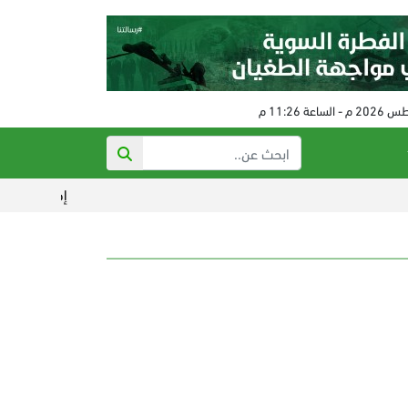
إصابات بتجدد خروقا