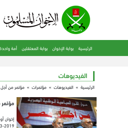
الرئيسية
بوابة الإخوان
بوابة المعتقلين
أمة واحدة
الفيديوهات
الرئيسية
»
الفيديوهات
»
مؤتمرات
»
مؤتمر من أجل 
مؤتمر 
إخوان أون
3-2019