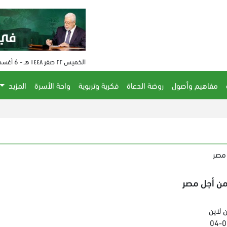
الخميس ٢٢ صفر ١٤٤٨ هـ - 6 أغسطس 2026 م - الساعة 11:26 م
مفاهيم وأصول
روضة الدعاة
فكرية وتربوية
واحة الأسرة
المزيد
مصر
من أجل مصر
 لاين
04-0