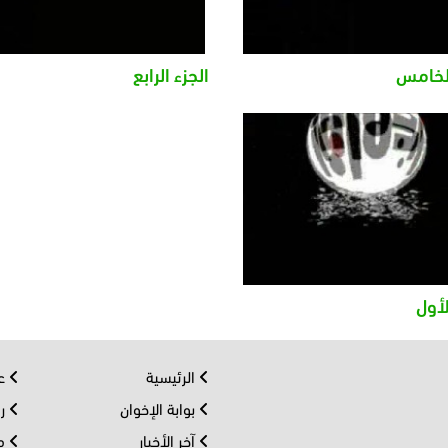
الخامس
الجزء الرابع
لأول
الرئيسية
عر
بوابة الإخوان
رو
آخر الأخبار
مف