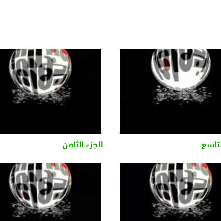
لتاسع
الجزء الثامن