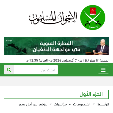
الجمعة ٢٣ صفر ١٤٤٨ هـ - 7 أغسطس 2026 م - الساعة 12:35 م
الجزء الأول
الرئيسية
»
الفيديوهات
»
مؤتمرات
»
مؤتمر من أجل مصر