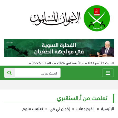
السبت ٢٤ صفر ١٤٤٨ هـ - 8 أغسطس 2026 م - الساعة 05:26 م
تعلمت من أ.السنانيري
الرئيسية
»
الفيديوهات
»
إخوان تي في
»
تعلمت منهم