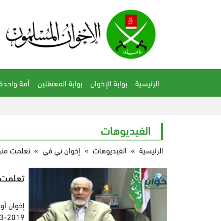
الرئيسية
بوابة الإخوان
بوابة المعتقلين
أمة واحدة
الفيديوهات
الرئيسية
»
الفيديوهات
»
إخوان تي في
»
تعلمت من
تعلمت 
إخوان أون
3-2019