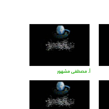
أ. مصطفى مشهور