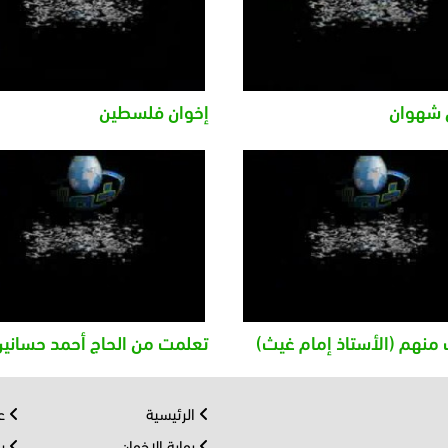
 شهوان
إخوان فلسطين
منهم (الأستاذ إمام غيث)
تعلمت من الحاج أحمد حسانين
الرئيسية
عر
بوابة الإخوان
رو