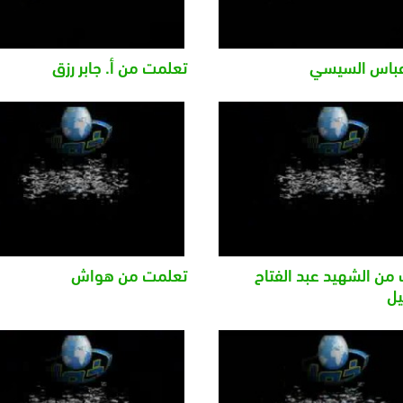
عباس السيسي
تعلمت من أ. جابر رزق
من الشهيد عبد الفتاح
تعلمت من هواش
ل