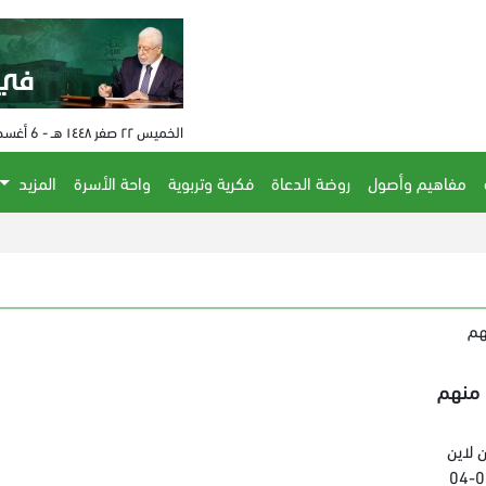
الخميس ٢٢ صفر ١٤٤٨ هـ - 6 أغسطس 2026 م - الساعة 04:16 م
مفاهيم وأصول
روضة الدعاة
فكرية وتربوية
واحة الأسرة
المزيد
هم
منهم
 لاين
04-0