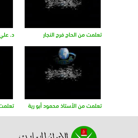
تعلمت من الحاج فرج النجار
د. علي
تعلمت من الأستاذ محمود أبو رية
تعلمت 