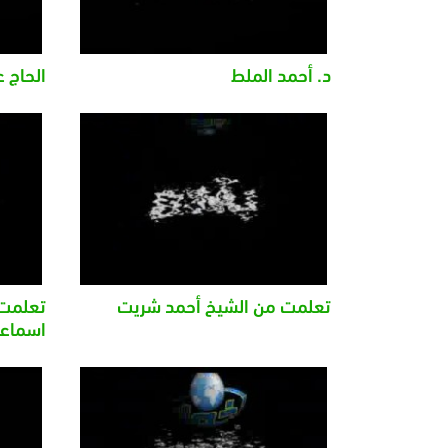
د. أحمد الملط
الحاج 
تعلمت من الشيخ أحمد شريت
تعلمت 
اسماعي