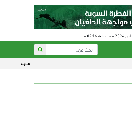
مخيم قلنديا تحت النار..