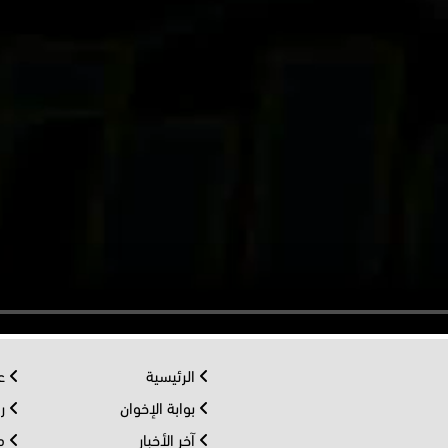
الرئيسية
عر
بوابة الإخوان
رو
آخر الأخبار
مف