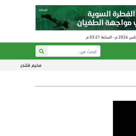
مخيم قلنديا تحت النار.. أ