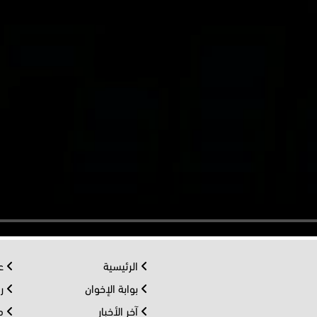
الرئيسية
عر
بوابة الإخوان
رو
آخر الأخبار
مف