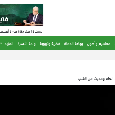
السبت ٢٤ صفر ١٤٤٨ هـ - 8 أغسطس 2026 م - الساعة 11:15 م
مفاهيم وأصول
روضة الدعاة
فكرية وتربوية
واحة الأسرة
المزيد
 العام وحديث من القلب