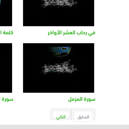
في رحاب العشر الأواخر
كلمة ا
سورة المزمل
سورة ا
السابق
التالي