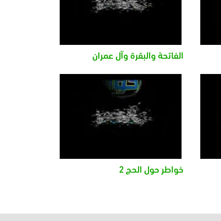
الفاتحة والبقرة وآل عمران
خواطر حول الحج 2