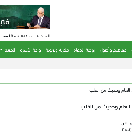
السبت ٢٤ صفر ١٤٤٨ هـ - 8 أغسطس 2026 م - الساعة 01:54 م
مفاهيم وأصول
روضة الدعاة
فكرية وتربوية
واحة الأسرة
المزيد
 العام وحديث من القلب
 العام وحديث من القلب
 لاين
04-0