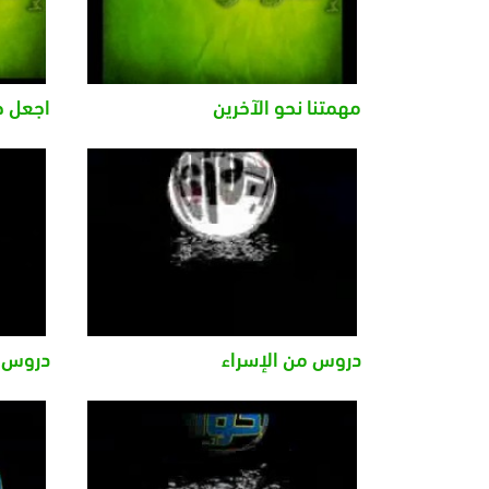
مهمتنا نحو الآخرين
اجعل خ
دروس من الإسراء
دروس م