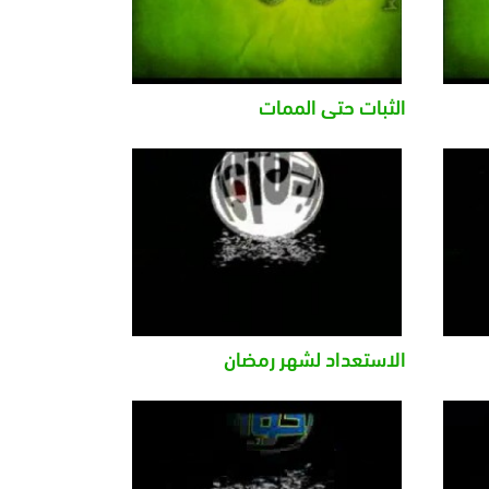
الثبات حتى الممات
الاستعداد لشهر رمضان