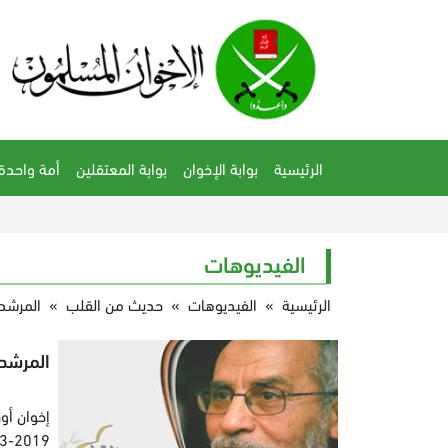
الرئيسية
بوابة الإخوان
بوابة المعتقلين
أمة واحدة
الفيديوهات
الرئيسية
»
الفيديوهات
»
حديث من القلب
»
المرشد
المرشد
إخوان أون
3-2019