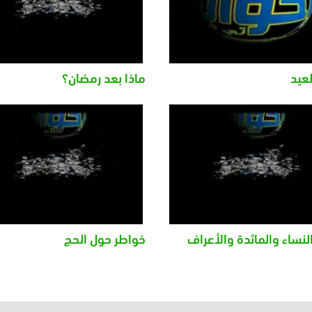
لعيد
ماذا بعد رمضان؟
لنساء والمائدة والأعراف
خواطر حول الحج