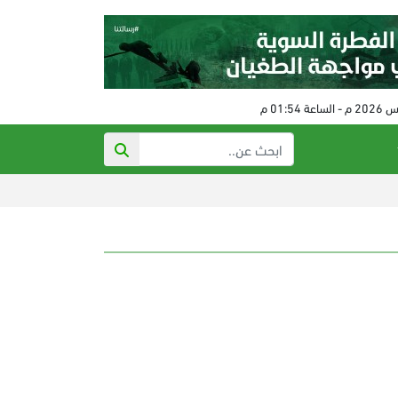
ذي أتلانتك: تهديدا