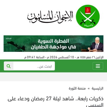
الإثنين ٢٦ صفر ١٤٤٨ هـ - 10 أغسطس 2026 م - الساعة 09:41 م
الرئيسية
»
منصة الثورة
ذكريات رابعة.. شاهد ليلة 27 رمضان ودعاء على
السيسي