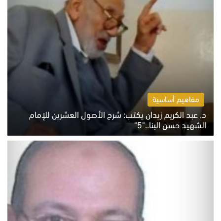
مفاهيم أساسية
د. عبد الكريم زيدان يكتب: شرح الأصول العشرين للإمام
الشهيد حسن البنا.."5"
السبت 8 أغسطس 2026 10:46 ص