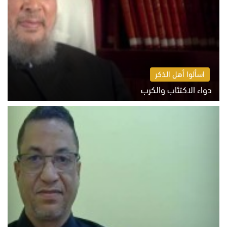
اسألوا أهل الذكر
دواء الاكتئاب والكرب
السبت 8 أغسطس 2026 10:54 ص