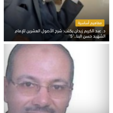
مفاهيم أساسية
د. عبد الكريم زيدان يكتب: شرح الأصول العشرين للإمام
الشهيد حسن البنا.."5"
السبت 8 أغسطس 2026 10:46 ص