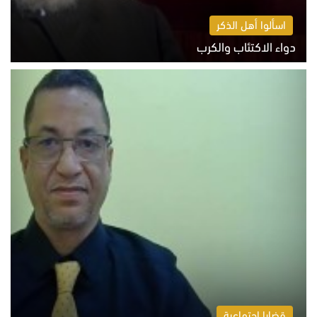
اسألوا أهل الذكر
دواء الاكتئاب والكرب
السبت 8 أغسطس 2026 10:54 ص
قضايا اجتماعية