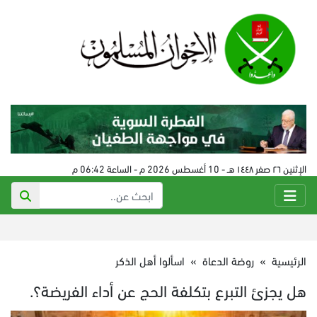
الإثنين ٢٦ صفر ١٤٤٨ هـ - 10 أغسطس 2026 م - الساعة 06:42 م
الرئيسية
»
روضة الدعاة
»
اسألوا أهل الذكر
هل يجزئ التبرع بتكلفة الحج عن أداء الفريضة؟.