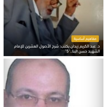
مفاهيم أساسية
د. عبد الكريم زيدان يكتب: شرح الأصول العشرين للإمام
الشهيد حسن البنا.."5"
السبت 8 أغسطس 2026 10:46 ص