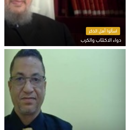
اسألوا أهل الذكر
دواء الاكتئاب والكرب
السبت 8 أغسطس 2026 10:54 ص