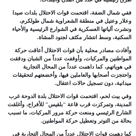
ففي شمال الضفة، اقتحمت قوات الاحتلال بلدات صيدا
وعلار وعتيل في منطقة الشعراوية شمال طولكرم،
ونشرت آلياتها العسكرية في الشوارع الرئيسية والأحياء
السكنية، وسط انتشار مكثف لجنود المشاة
.
وأفادت مصادر محلية بأن قوات الاحتلال أعاقت حركة
المواطنين والمركبات، وأوقفت عدداً من الشبان ودققت
في هوياتهم، كما داهمت عدداً من المحال التجارية
واحتجزت أصحابها والعاملين فيها، وأخضعتهم لتحقيقات
ميدانية، دون تسجيل حالات اعتقال
.
وفي بيت لحم، اقتحمت قوات الاحتلال بلدة الدوحة غرب
المدينة، وتمركزت قرب قاعة "بلقيس" للأفراح، وأغلقت
الشارع الرئيسي ومنعت حركة مرور المركبات، ما تسبب
بحالة من التوتر وتعطيل حركة المواطنين
.
كما دهمت قوات الاحتلال عدداً من المحال التجارية في