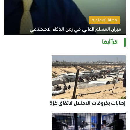
قضايا اجتماعية
ميزان المسلم المالي في زمن الذكاء الاصطناعي
السبت 8 أغسطس 2026 11:21 ص
اقرأ أيضاً
إصابات بخروقات الاحتلال لاتفاق غزة