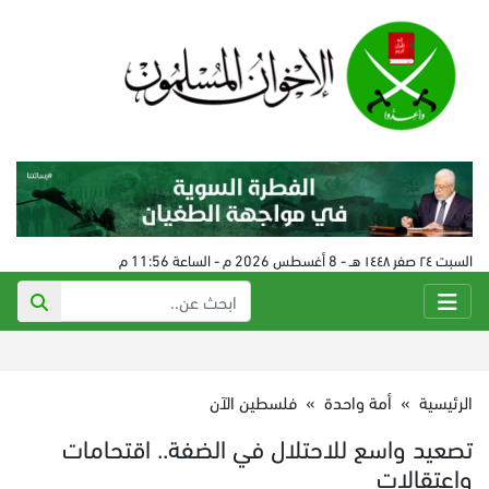
السبت ٢٤ صفر ١٤٤٨ هـ - 8 أغسطس 2026 م - الساعة 11:56 م
الرئيسية
»
أمة واحدة
»
فلسطين الآن
تصعيد واسع للاحتلال في الضفة.. اقتحامات
واعتقالات