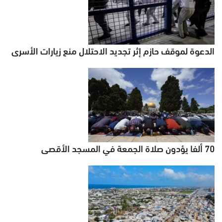
الدعوة لموقف حازم إثر تجديد الاحتلال منع زيارات الأسرى
70 ألفا يؤدون صلاة الجمعة في المسجد الأقصى