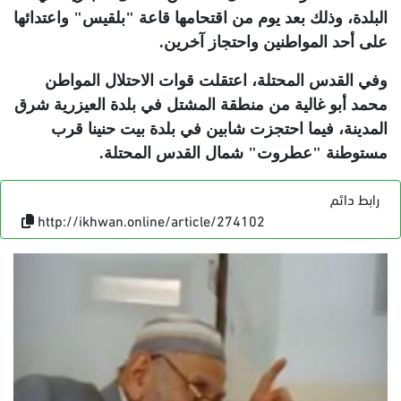
البلدة، وذلك بعد يوم من اقتحامها قاعة "بلقيس" واعتدائها
على أحد المواطنين واحتجاز آخرين
.
وفي القدس المحتلة، اعتقلت قوات الاحتلال المواطن
محمد أبو غالية من منطقة المشتل في بلدة العيزرية شرق
المدينة، فيما احتجزت شابين في بلدة بيت حنينا قرب
مستوطنة "عطروت" شمال القدس المحتلة
.
رابط دائم
http://ikhwan.online/article/274102