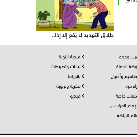
طلاق التهديد لا يقع إلا إذا..
ب وعجم
منصة الثورة
ضة الدعاة
بيانات وتصريحات
اهيم وأصول
بانوراما
اء حرة
فكرية وتربوية
فات خاصة
فيديو
إمام المؤسس
لم الرياضة