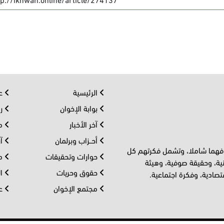
الرئيسية
عر
بوابة الإخوان
رو
آخر الأخبار
مف
أحــزاب وبرلمان
آر
 فهما شاملا، وتشمل فكرتهم كل
حوارات وتحقيقات
مل
ية، وحقيقة صوفية، وهيئة
حقوق وحريات
ال
تصادية، وفكرة اجتماعية.
مجتمع الإخوان
عا