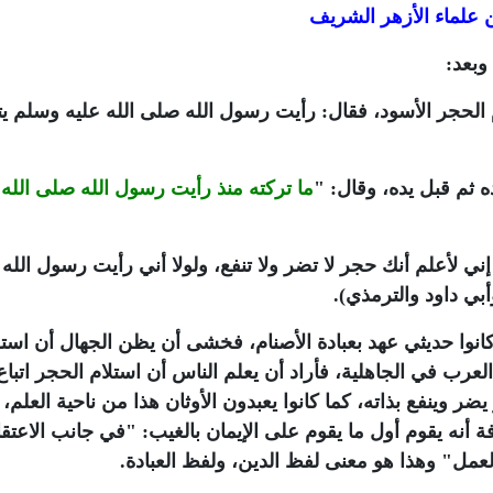
علماء الأزهر الشريف
وبعد:
الحجر الأسود، فقال: رأيت رسول الله صلى الله عليه وسلم ي
 ثم قبل يده، وقال: "
ما تركته منذ رأيت رسول الله صلى الله 
ني لأعلم أنك حجر لا تضر ولا تنفع، ولولا أني رأيت رسول الل
أبي داود والترمذي).
كانوا حديثي عهد بعبادة الأصنام، فخشى أن يظن الجهال أن استل
عرب في الجاهلية، فأراد أن يعلم الناس أن استلام الحجر اتباع
ر وينفع بذاته، كما كانوا يعبدون الأوثان هذا من ناحية العلم، 
 أنه يقوم أول ما يقوم على الإيمان بالغيب: "في جانب الاعتقا
لعمل" وهذا هو معنى لفظ الدين، ولفظ العبادة.