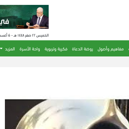
الخميس ٢٢ صفر ١٤٤٨ هـ - 6 أغسطس 2026 م - الساعة 09:09 م
مفاهيم وأصول
روضة الدعاة
فكرية وتربوية
واحة الأسرة
المزيد