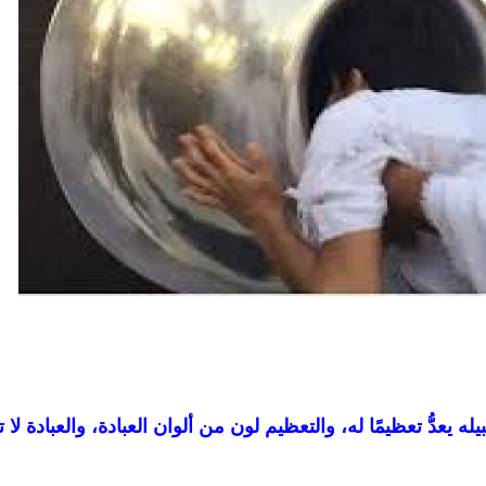
 يعدُّ تعظيمًا له، والتعظيم لون من ألوان العبادة، والعبادة لا 