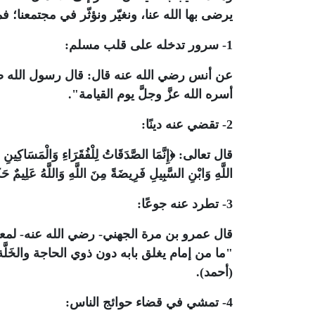
يرضى بها الله عنا، ونغيّر ونؤثّر في مجتمعنا؛ 
1- سرور تدخله على قلب مسلم:
عن أنس رضي الله عنه قال: قال رسول الله ص
أسره الله عزَّ وجلَّ يوم القيامة".
2- تقضي عنه دينًا:
قال تعالى: ﴿إِنَّمَا الصَّدَقَاتُ لِلْفُقَرَاءِ وَالْمَسَاكِينِ وَال
اللَّهِ وَابْنِ السَّبِيلِ فَرِيضَةً مِنَ اللَّهِ وَاللَّهُ عَلِيمٌ حَكِيمٌ (60)﴾ (
3- تطرد عنه جوعًا:
قال عمرو بن مرة الجهني- رضي الله عنه- لمع
"ما من إمام يغلق بابه دون ذوي الحاجة والخَلَّ
(أحمد).
4- تمشي في قضاء حوائج الناس: