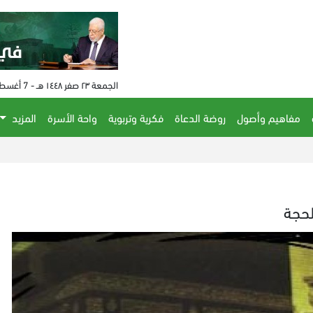
الجمعة ٢٣ صفر ١٤٤٨ هـ - 7 أغسطس 2026 م - الساعة 08:16 م
مفاهيم وأصول
روضة الدعاة
فكرية وتربوية
واحة الأسرة
المزيد
لحجة