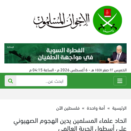
الخميس ٢٢ صفر ١٤٤٨ هـ - 6 أغسطس 2026 م - الساعة 04:15 م
الرئيسية
»
أمة واحدة
»
فلسطين الآن
اتحاد علماء المسلمين يدين الهجوم الصهيوني
على أسطول الحرية العالمي