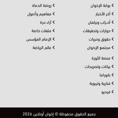
بوابة الإخوان
روضة الدعاة
آخر الأخبار
مفاهيم وأصول
أحــزاب وبرلمان
آراء حرة
حوارات وتحقيقات
ملفات خاصة
حقوق وحريات
الإمام المؤسس
مجتمع الإخوان
عالم الرياضة
منصة الثورة
بيانات وتصريحات
بانوراما
فكرية وتربوية
فيديو
جميع الحقوق محفوظة © إخوان أونلاين 2026