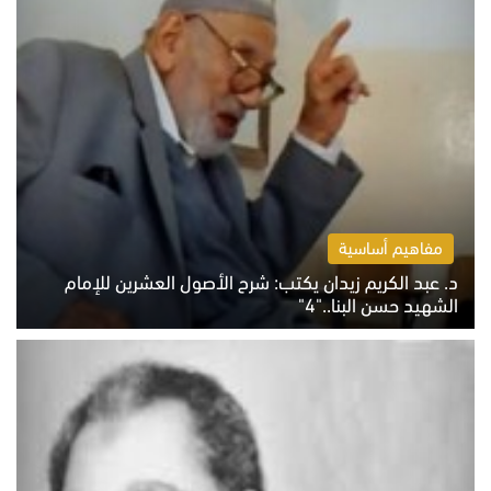
مفاهيم أساسية
د. عبد الكريم زيدان يكتب: شرح الأصول العشرين للإمام
الشهيد حسن البنا.."4"
الخميس 6 أغسطس 2026 10:27 ص