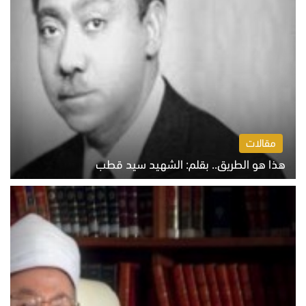
مقالات
هذا هو الطريق.. بقلم: الشهيد سيد قطب
الخميس 6 أغسطس 2026 10:52 ص