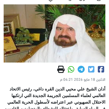
الاثنين 18 مايو 2026 04:21 م
أدان الشيخ علي محيي الدين القره داغي، رئيس الاتحاد
العالمي لعلماء المسلمين الجريمة الجديدة التي ارتكبها
الاحتلال الصهيوني عبر اعتراضه لأسطول الحرية العالمي
في المياه الدولية، واعتقاله للنشطاء والمتضامنين القادمين