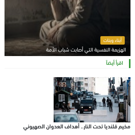
أبناء وبنات
الهزيمة النفسية التي أصابت شباب الأمة
الخميس 6 أغسطس 2026 11:12 ص
اقرأ أيضاً
مخيم قلنديا تحت النار.. أهداف العدوان الصهيوني