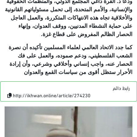
ودعا د. القرة داغي المجتمع الدولي، والمنظمات الحقوقية
والإنسانية، والأمم المتحدة، إلى تحمل مسئولياتهم القانونية
والأخلاقية تجاه هذه الانتهاكات المتكررة، والعمل العاجل
على حماية النشطاء المدنيين، ووقف العدوان، وإنهاء
الحصار الظالم المفروض على قطاع غزة
.
كما جدد الاتحاد العالمي لعلماء المسلمين تأكيده أن نصرة
الشعب الفلسطيني، ودعم صموده، والعمل على فك
الحصار عنه، واجب إنساني وأخلاقي وشرعي، وأن إرادة
الأحرار ستظل أقوى من سياسات القمع والعدوان
رابط دائم
http://ikhwan.online/article/274230