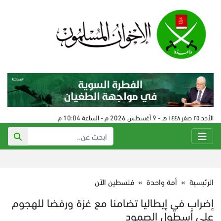
الأحد ٢٥ صفر ١٤٤٨ هـ - 9 أغسطس 2026 م - الساعة 10:04 م
الرئيسية
»
أمة واحدة
»
فلسطين الآن
إضراب في إيطاليا تضامنا مع غزة ورفضا للهجوم
على أسطول الصمود