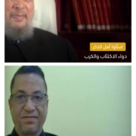
اسألوا أهل الذكر
دواء الاكتئاب والكرب
السبت 8 أغسطس 2026 10:54 ص