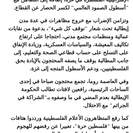
"أسطول الصمود العالمي" لكسر الحصار عن القطاع
.
وتزامن الإضراب مع خروج مظاهرات في عدة مدن
إيطالية تحت شعار "نوقف كل شيء"، بدعوة من نقابات
عمالية ومنظمات مجتمع مدني، احتجاجا على ارتفاع
تكاليف المعيشة، والسياسات العسكرية، وزيادة الإنفاق
على التسلح على حساب قطاعي الصحة والتعليم، إلى
جانب المطالبة بوقف ما يصفه المحتجون بالإبادة بحق
الفلسطينيين، ودعم الأسطول المتجه إلى غزة
.
وفي العاصمة روما، تجمع محتجون صباحا في إحدى
الساحات الرئيسية، رافعين لافتات تطالب الحكومة
الإيطالية بعدم المضي في ما وصفوه بـ"الشراكة في
الجرائم" مع الاحتلال
.
كما رفع المتظاهرون الأعلام الفلسطينية ورددوا هتافات
من بينها "فلسطين حرة"، تعبيرا عن رفضهم للهجوم