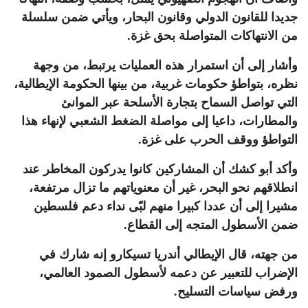
جديدا للقانون الدولي وقانون البحار، ويأتي ضمن سلسلة
من الانتهاكات المتواصلة بحق غزة
.
وأشار إلى أن استمرار هذه العمليات يرتبط، من وجهة
نظره، بتواطؤ حكومات غربية، من بينها الحكومة الإيطالية،
التي تواصل السماح بتجارة الأسلحة عبر الموانئ
والمطارات، داعيا إلى مواصلة الضغط الشعبي لإنهاء هذا
التواطؤ ووقف الحرب على غزة
.
وأكد أبو كشك أن المشاركين كانوا يدركون المخاطر عند
انطلاقهم نحو البحر، غير أن معنوياتهم ما تزال مرتفعة،
مشيرا إلى أن عددا كبيرا منهم لبّى نداء دعم فلسطين
ضمن الأسطول المتجه إلى القطاع
.
من جهته، قال الإيطالي أندريا تسيكارو إنه شارك في
الإضراب للتعبير عن دعمه لأسطول الصمود العالمي،
ورفض سياسات التسليح
.