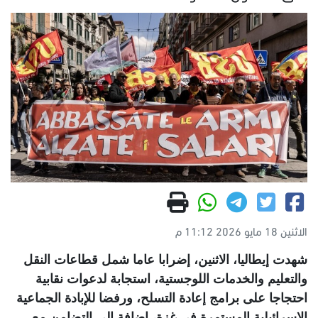
الاثنين 18 مايو 2026 11:12 م
شهدت إيطاليا، الاثنين، إضرابا عاما شمل قطاعات النقل
والتعليم والخدمات اللوجستية، استجابة لدعوات نقابية
احتجاجا على برامج إعادة التسلح، ورفضا للإبادة الجماعية
الإسرائيلية المستمرة في غزة، إضافة إلى التضامن مع