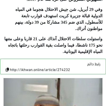
وفي 29 أبريل، شن جيش الاحتلال هجوما في المياه
الدولية قبالة جزيرة كريت استهدف قوارب تابعة
للأسطول، الذي ضم 345 مشاركا من 39 دولة، بينهم
مواطنون أتراك
.
واستولت سلطات الاحتلال آنذاك على 21 قاربا وعلى متنها
نحو 175 ناشطا، فيما واصلت بقية القوارب رحلتها باتجاه
المياه الإقليمية اليونانية
.
رابط دائم
http://ikhwan.online/article/274232