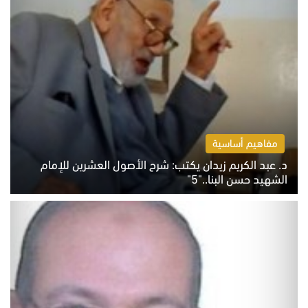
مفاهيم أساسية
د. عبد الكريم زيدان يكتب: شرح الأصول العشرين للإمام
الشهيد حسن البنا.."5"
السبت 8 أغسطس 2026 10:46 ص