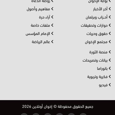
بوابة الإخوان
روضة الدعاة
آخر الأخبار
مفاهيم وأصول
أحــزاب وبرلمان
آراء حرة
حوارات وتحقيقات
ملفات خاصة
حقوق وحريات
الإمام المؤسس
مجتمع الإخوان
عالم الرياضة
منصة الثورة
بيانات وتصريحات
بانوراما
فكرية وتربوية
فيديو
جميع الحقوق محفوظة © إخوان أونلاين 2026