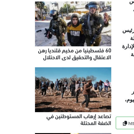
س
ي
رئيس
ة
دارة
60 فلسطينيا من مخيم قلنديا رهن
ة
الاعتقال والتحقيق لدى الاحتلال
ر
يوم،
تصاعد إرهاب المستوطنين في
الضفة المحتلة
ht