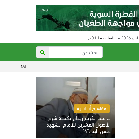
اقتراب الاتفاق بين إيرا
مفاهيم أساسية
د. عبد الكريم زيدان يكتب: شرح
الأصول العشرين للإمام الشهيد
حسن البنا.."4"