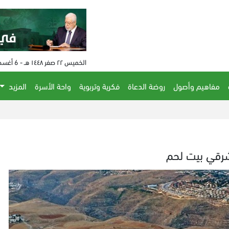
الخميس ٢٢ صفر ١٤٤٨ هـ - 6 أغسطس 2026 م - الساعة 01:14 م
مفاهيم وأصول
روضة الدعاة
فكرية وتربوية
واحة الأسرة
المزيد
شرقي بيت لحم