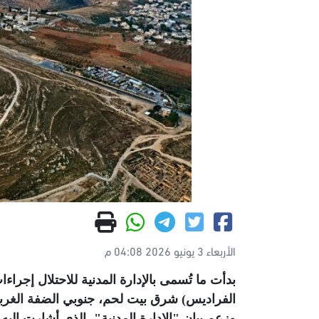
الأربعاء 3 يونيو 2026 04:08 م
الفراديس) شرق بيت لحم، جنوبي الضفة الغرب
وزعم بيان "الإدارة المدنية"، الذي أشارت إلي