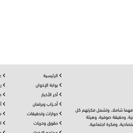
الرئيسية
عر
بوابة الإخوان
رو
آخر الأخبار
مف
أحــزاب وبرلمان
آر
 فهما شاملا، وتشمل فكرتهم كل
حوارات وتحقيقات
مل
ية، وحقيقة صوفية، وهيئة
حقوق وحريات
ال
تصادية، وفكرة اجتماعية.
مجتمع الإخوان
عا