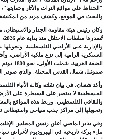
"الحفاظ على مواقع التراث والآثار وحمايتها"،
والبحث في الموقع، وكشف مزيد من المكتشفات ا
وكان رئيس هيئة مقاومة الجدار والاستيطان، مؤ
تُص
والإدارية على الأراضي الفلسطينية، وتحويلها ل
العسكرية الرامية إلى نزع ملكية الأراضي، وأشا
صموئيل شمال القدس المحتلة، والذي صودر ال
وأكد شعبان، في بيان نقلته وكالة الأنباء الفلسط
الفلسطينية لا يقتصر على السيطرة على الأر
والثقافي الفلسطيني، وربط هذه المواقع بالم
وتحويلها إلى مراكز جذب سياحي واستيطاني تخد
وفي يناير الماضي أعلن رئيس المجلس الإقلي
ملء بركة تاريخية في الهيروديوم لأغراض سيا