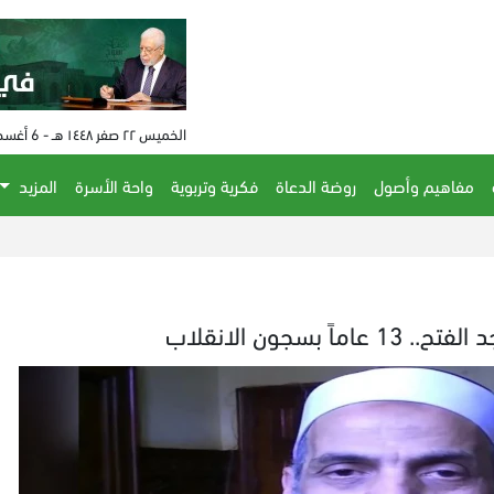
الخميس ٢٢ صفر ١٤٤٨ هـ - 6 أغسطس 2026 م - الساعة 09:19 م
مفاهيم وأصول
روضة الدعاة
فكرية وتربوية
واحة الأسرة
المزيد
سجون الانقلاب