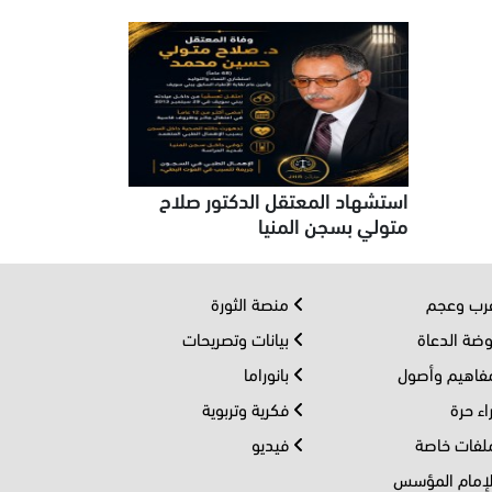
استشهاد المعتقل الدكتور صلاح
متولي بسجن المنيا
ب وعجم
منصة الثورة
ضة الدعاة
بيانات وتصريحات
اهيم وأصول
بانوراما
اء حرة
فكرية وتربوية
فات خاصة
فيديو
إمام المؤسس