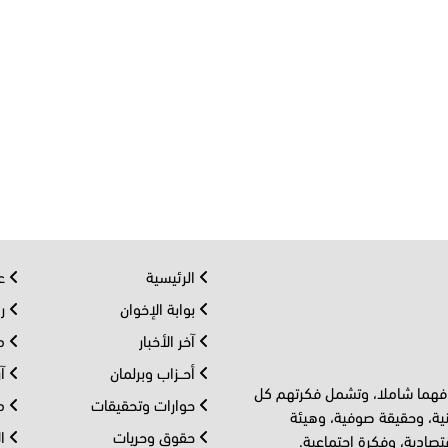
الرئيسية
عر
بوابة الإخوان
رو
آخر الأخبار
مف
أحــزاب وبرلمان
آر
 فهما شاملا، وتشمل فكرتهم كل
حوارات وتحقيقات
مل
ية، وحقيقة صوفية، وهيئة
حقوق وحريات
ال
تصادية، وفكرة اجتماعية.