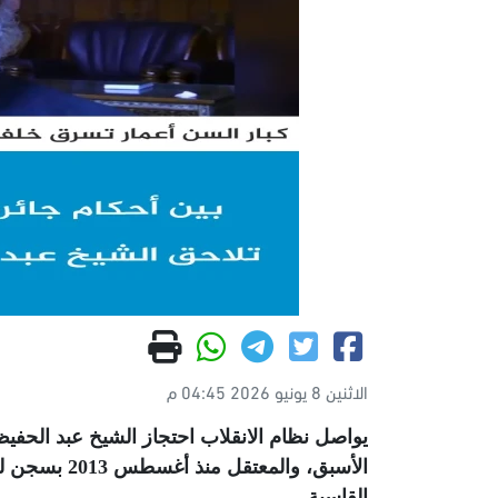
الاثنين 8 يونيو 2026 04:45 م
الأسبق، وال
القاسية
.