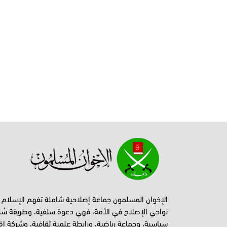
الإخوان المسلمون جماعة إصلاحية شاملة تفهم الإسلام
نواحي الإصلاح في الأمة، فهي دعوة سلفية، وطريقة سُن
سياسية، وجماعة رياضية، ورابطة علمية ثقافية، وشركة اق