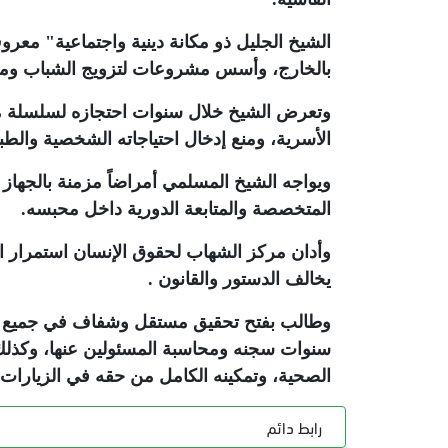
الشيخ الجليل ذو مكانة دينية واجتماعية" مع
بالخارج، وأسس مشروعات لتزويج الشباب وموا
وتعرض الشيخ خلال سنوات احتجازه لسلسلة من
الأسرية، ومنع إدخال احتياجاته الشخصية والطب
ويواجه الشيخ المسلمي أمراضاً مزمنة بالجهاز
المتخصصة والمتابعة الدورية داخل محبسه
.
وأدان مركز الشهاب لحقوق الإنسان استمرار ال
يخالف الدستور والقانون .
وطالب بفتح تحقيق مستقل وشفاف في جميع الانت
سنوات سجنه ومحاسبة المسئولين عنها، وكذلك ا
الصحية، وتمكينه الكامل من حقه في الزيارات ا
رابط دائم