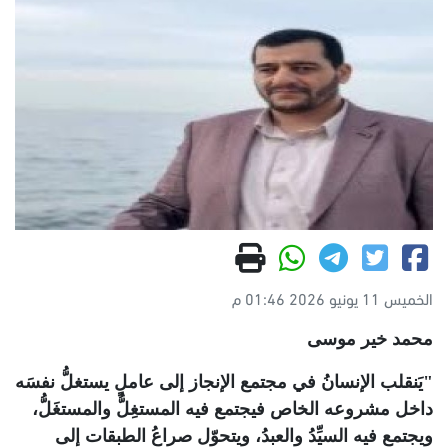
الخميس 11 يونيو 2026 01:46 م
محمد خير موسى
"
يَنقلب الإنسانُ في مجتمع الإنجاز إلى عاملٍ يستغلُّ نفسَه
داخل مشروعه الخاص فيجتمع فيه المستغِلُّ والمستغَلُّ،
ويجتمع فيه السيِّدُ والعبدُ، ويتحوّل صراعُ الطبقات إلى