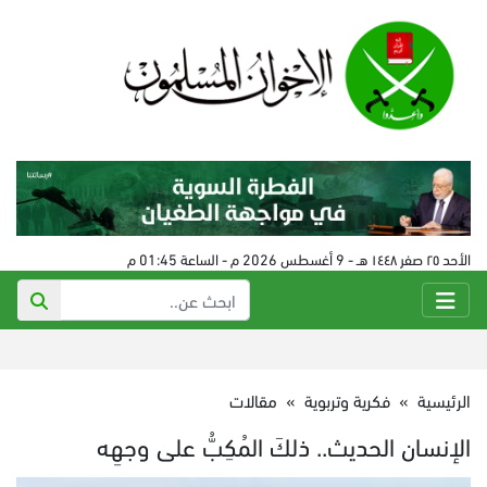
الأحد ٢٥ صفر ١٤٤٨ هـ - 9 أغسطس 2026 م - الساعة 01:45 م
الرئيسية
»
فكرية وتربوية
»
مقالات
الإنسان الحديث.. ذلكَ المُكِبُّ على وجهِه