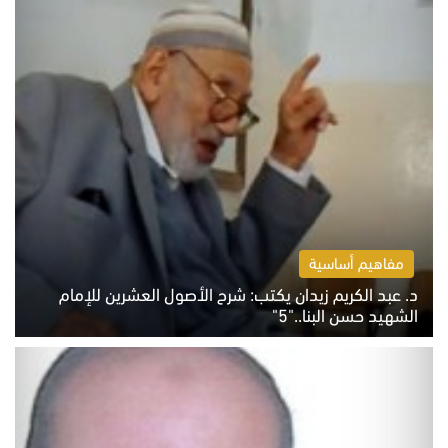
مفاهيم أساسية
د. عبد الكريم زيدان يكتب: شرح الأصول العشرين للإمام
الشهيد حسن البنا.."5"
السبت 8 أغسطس 2026 10:46 ص