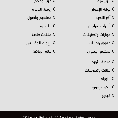
الرئيسية
عرب وعجم
بوابة الإخوان
روضة الدعاة
آخر الأخبار
مفاهيم وأصول
أحــزاب وبرلمان
آراء حرة
حوارات وتحقيقات
ملفات خاصة
حقوق وحريات
الإمام المؤسس
مجتمع الإخوان
عالم الرياضة
منصة الثورة
بيانات وتصريحات
بانوراما
فكرية وتربوية
فيديو
جميع الحقوق محفوظة © إخوان أونلاين 2026