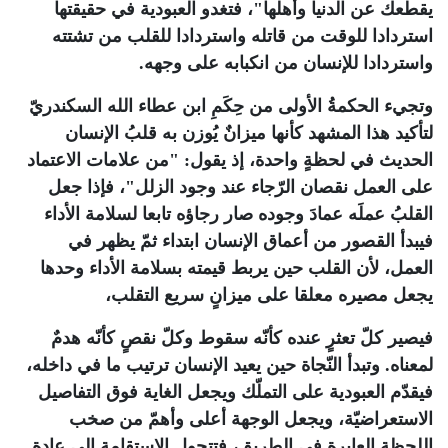
يقطعك عن الدنيا وأهلها"، فتغدو العبودية في حقيقتها
استردادا للوقت من قاتله واستردادا للقلب من تشتته
واستردادا للإنسان من انكبابه على وجهه
.
وتجيء الحكمةُ الأولى من حِكَمِ ابن عطاء الله السكندريّ
لتأكيد هذا المشهد كأنها ميزانٌ يُوزن به قلبُ الإنسان
الحديث في لحظةٍ واحدة، إذ يقول: "من علامات الاعتماد
على العمل نقصان الرّجاء عند وجود الزلل"، فإذا جعل
القلبُ عملَه عمادَ وجوده صار رجاؤه تابعا لسلامة الأداء
فيبدأ القصور من أعماق الإنسان ابتداء ثمّ يظهر في
العمل، لأن القلب حين يربط قيمته بسلامة الأداء وحدها
يجعل مصيره معلقا على ميزانٍ سريع التقلب،
فيصير كلّ تعثرٍ عنده كأنّه سقوط وكلّ نقصٍ كأنّه هدمٌ
لمعناه. وتبدأ النّجاة حين يعيد الإنسان ترتيب ما في داخله،
فيقدّم العبودية على التملّك ويجعل الغاية فوق التفاصيل
الاستعراضيّة، ويجعل الوجهة أعلى وأهمّ من صخب
اللحظة العابرة في الطريق، فتتحول الاستقامة إلى عادةٍ