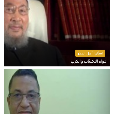
اسألوا أهل الذكر
دواء الاكتئاب والكرب
السبت 8 أغسطس 2026 10:54 ص