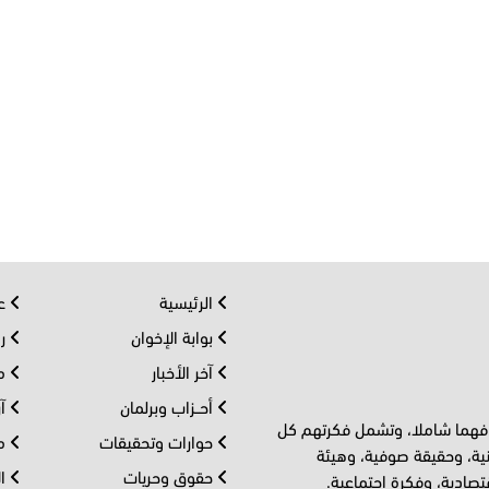
الرئيسية
عر
بوابة الإخوان
رو
آخر الأخبار
مف
أحــزاب وبرلمان
آر
 فهما شاملا، وتشمل فكرتهم كل
حوارات وتحقيقات
مل
ية، وحقيقة صوفية، وهيئة
حقوق وحريات
ال
تصادية، وفكرة اجتماعية.