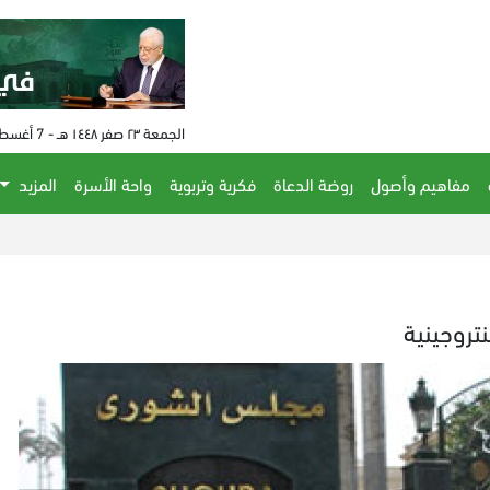
الجمعة ٢٣ صفر ١٤٤٨ هـ - 7 أغسطس 2026 م - الساعة 08:35 م
مفاهيم وأصول
روضة الدعاة
فكرية وتربوية
واحة الأسرة
المزيد
الحكم على
تروجينية