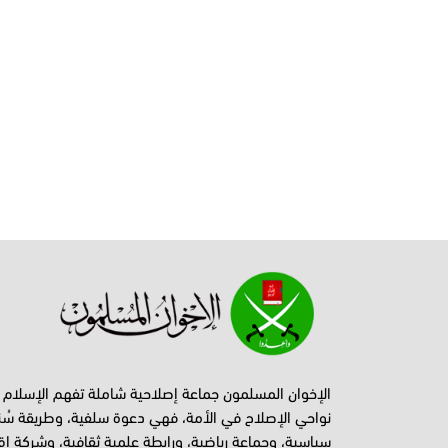
الإخوان المسلمون جماعة إصلاحية شاملة تفهم الإسلام
نواحي الإصلاح في الأمة، فهي دعوة سلفية، وطريقة سُن
سياسية، وجماعة رياضية، ورابطة علمية ثقافية، وشركة اق