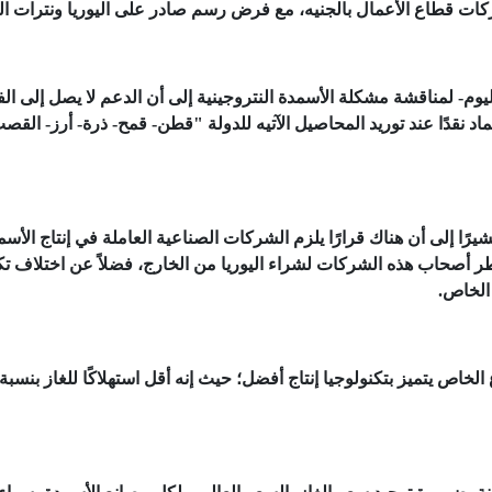
كات قطاع الأعمال بالجنيه، مع فرض رسم صادر على اليوريا ونترات ال
وم- لمناقشة مشكلة الأسمدة النتروجينية إلى أن الدعم لا يصل إلى الف
د نقدًا عند توريد المحاصيل الآتيه للدولة "قطن- قمح- ذرة- أرز- القص
ا إلى أن هناك قرارًا يلزم الشركات الصناعية العاملة في إنتاج الأسم
ضطر أصحاب هذه الشركات لشراء اليوريا من الخارج، فضلاً عن اختلاف تك
الخاص.
لخاص يتميز بتكنولوجيا إنتاج أفضل؛ حيث إنه أقل استهلاكًا للغاز بنسبة