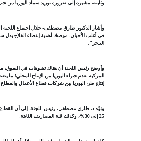
وثابتة، مشيرة إلى ضرورة توريد سماد اليوريا من شر
وأشار الدكتور طارق مصطفى- خلال اجتماع اللجنة الي
في أغلب الأحيان، موضحًا أهمية إعطاء الفلاح بدل سما
البنجر".
وأوضح رئيس اللجنة أن هناك تشوهات في السوق، مشيرً
المركبة بعدم شراء اليوريا من الإنتاج المحلي؛ ما ي
إنتاج طن اليوريا بين شركات قطاع الأعمال والقطاع 
ونوَّه د. طارق مصطفى، رئيس اللجنة، إلى أن القطاع ا
25 إلى 30%، وكذلك قلة المصاريف الثابتة.