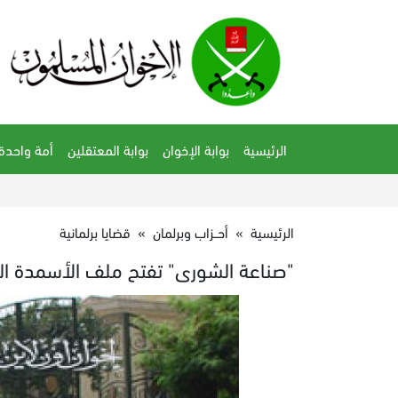
الرئيسية
بوابة الإخوان
بوابة المعتقلين
أمة واحدة
الرئيسية
»
أحــزاب وبرلمان
»
قضايا برلمانية
"صناعة الشورى" تفتح ملف الأسمدة الن