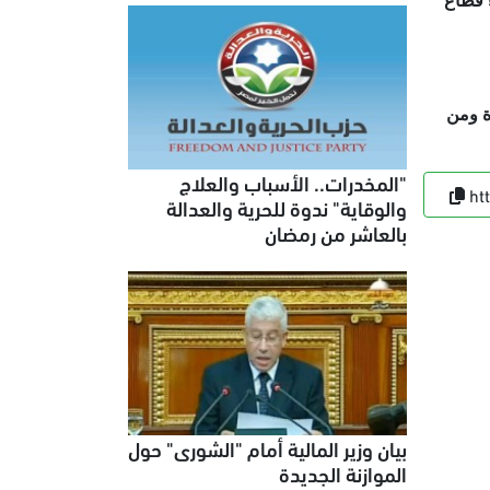
 قطاع
ة ومن
"المخدرات.. الأسباب والعلاج
ht
والوقاية" ندوة للحرية والعدالة
بالعاشر من رمضان
بيان وزير المالية أمام "الشورى" حول
الموازنة الجديدة