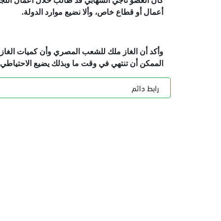
كان العضو ناجي الشهابي قد طالب خلال أعمال اللجن
أعمال أو قطاع خاص، وألا نضيع موارد الدولة.
وأكد أن الغاز ملك للشعب المصري وأن كميات الغا
الممكن أن تنتهي في وقت ما وبذلك يضيع الاحتياطي ال
رابط دائم