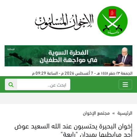
الجمعة ٢٣ صفر ١٤٤٨ هـ - 7 أغسطس 2026 م - الساعة 09:29 م
الرئيسية
»
مجتمع الإخوان
إخوان البحيرة يحتسبون عند الله السعيد عوض
أحد مرابطيها بميدان "رابعة"