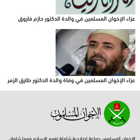
عزاء الإخوان المسلمين في والدة الدكتور حازم فاروق
عزاء الإخوان المسلمين في وفاة والدة الدكتور طارق الزمر
الإخوان المسلمون جماعة إصلاحية شاملة تفهم الإسلام فهما شاملا،