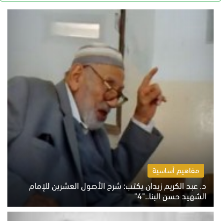
مفاهيم أساسية
د. عبد الكريم زيدان يكتب: شرح الأصول العشرين للإمام
الشهيد حسن البنا.."4"
الخميس 6 أغسطس 2026 10:27 ص