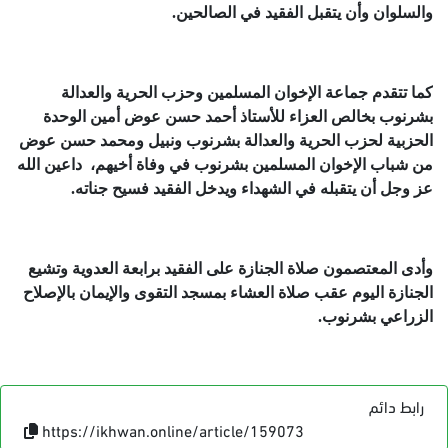
والسلوان وأن يتقبل الفقيد في الصالحين.
كما تتقدم جماعة الإخوان المسلمين وحزب الحرية والعدالة
بشرنوب بخالص العزاء للأستاذ أحمد حسن عوض أمين الوحدة
الحزبية لحزب الحرية والعدالة بشرنوب ونبيل ومحمد حسن عوض
من شباب الإخوان المسلمين بشرنوب في وفاة أخيهم، داعين الله
عز وجل أن يتقبله في الشهداء ويدخل الفقيد فسيح جناته.
وأدى المعتصمون صلاة الجنازة على الفقيد برابعة العدوية وتشيع
الجنازة اليوم عقب صلاة العشاء بمسجد التقوى والإيمان بالإصلاح
الزراعي بشرنوب.
رابط دائم
https://ikhwan.online/article/159073