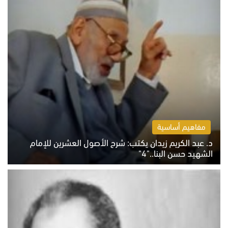
مفاهيم أساسية
د. عبد الكريم زيدان يكتب: شرح الأصول العشرين للإمام
الشهيد حسن البنا.."4"
الخميس 6 أغسطس 2026 10:27 ص