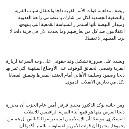
ويصف مداهمة قوات الأمن لقرية دلجا واعتقال شباب القرية
والتصفية الجسدية لكل من شارك باعتصامي رابعة العدوية
وميدان النهضة بأنها استمرار للسياسة القمعية التي ينتهجها
الانقلابيون ضد كل من يعارضهم وما يحدث الآن في قرية دلجا لا
يزيد المشهد إلا تعقيدًا.
ويشدد على ضرورة تشكيل وفد حقوقي على وجه السرعة لزيارة
القرية وتقصي الحقائق للوقوف على الأوضاع الملتهبة التي تمر بها
دلجا وصمود وسليمة الأهالي أمام العنف المفرط وتلفيق القضايا
لكل من يعارض الانقلاب الدموي.
ومن جانبه يؤكد الدكتور مجدي قرقر, أمين عام الحزب أن مجزرة
دلجا الغرض منها هو قمع أبناء القرية الرافضين للانقلاب
العسكري, موضحًا أن الإسلاميين لم يتعرضوا للكنائس بل هم من
يحموها, مشيرًا أن قوات الأمن والقساوسة بالمنيا أكدوا أن