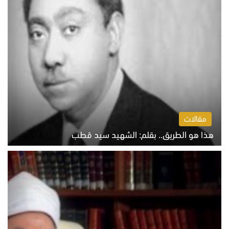
مقالات
هذا هو الطريق.. بقلم: الشهيد سيد قطب
الخميس 6 أغسطس 2026 10:52 ص