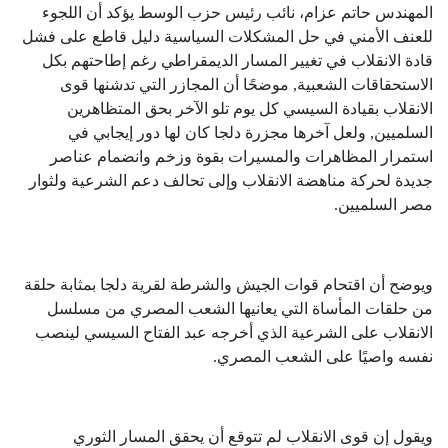
المهندس حاتم عزام، نائب رئيس حزب الوسط يؤكد أن اللجوء
للعنف الأمني في حل المشكلات السياسية دليل قاطع على فشل
قادة الانقلاب في تغيير المسار الديمقراطي رغم إطاحتهم بكل
الاستحقاقات الشعبية, موضحًا أن المجازر التي تدشنها قوى
الانقلاب بقيادة السيسي كل يوم تلو الآخر بحق المتظاهرين
السلميين, ولعل آخرها مجزرة دلجا كان لها دور إيجابي في
استمرار المظاهرات والمسيرات بقوة وزخم وانضمام عناصر
جديدة لحركة مناهضة الانقلاب وإلى تحالف دعم الشرعية ولثوار
مصر السلميين.
ويوضح أن اقتحام قوات الجيش والشرطة لقرية دلجا بمثابة حلقة
من حلقات المأساة التي يعانيها الشعب المصري من مسلسل
الانقلاب على الشرعية الذي أخرجه عبد الفتاح السيسي لينصب
نفسه واصيًا على الشعب المصري.
ويقول إن قوى الانقلاب لم تتوقع أن يحقق المسار الثوري