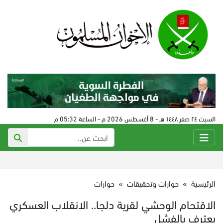
السبت ٢٤ صفر ١٤٤٨ هـ - 8 أغسطس 2026 م - الساعة 05:32 م
الرئيسية
»
حوارات وتحقيقات
»
حوارات
الاقتحام الوحشي لقرية دلجا.. الانقلاب العسكري
يعترف بالفشل