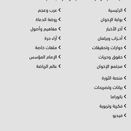
الرئيسية
عرب وعجم
بوابة الإخوان
روضة الدعاة
آخر الأخبار
مفاهيم وأصول
أحــزاب وبرلمان
آراء حرة
حوارات وتحقيقات
ملفات خاصة
حقوق وحريات
الإمام المؤسس
مجتمع الإخوان
عالم الرياضة
منصة الثورة
بيانات وتصريحات
بانوراما
فكرية وتربوية
فيديو