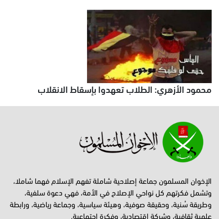
محمود الأزهري: الطلاب تعهدوا بإسقاط الانقلاب
الإخوان المسلمون جماعة إصلاحية شاملة تفهم الإسلام فهما شاملا،
وتشمل فكرتهم كل نواحي الإصلاح في الأمة، فهي دعوة سلفية،
وطريقة سُنية، وحقيقة صوفية، وهيئة سياسية، وجماعة رياضية، ورابطة
علمية ثقافية، وشركة اقتصادية، وفكرة اجتماعية.