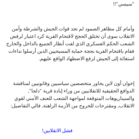
"سيسي"!!
وأمام كل مظاهر الصمود لم تجد قوات الجيش والشرطة وأمن
الانقلاب سوى أن تختلق الحجج لاقتحام القرية كرد اعتبار لرفض
الشعب الحكم العسكري الذي لفت أنظار الجميع بالداخل والخارج
فقام باقتحام القرية بحجة حماية المسيحيين الذين أرسلوا نداءات
استغاثة إلى الجيش لرفع الاضطهاد الواقع عليهم.
إخوان أون لاين يحاور متخصصين سياسيين وقانونيين لمناقشة
الدوافع الحقيقية للانقلابيين من وراء إبادة قرية "دلجا",
والسيناريوهات المتوقعة لمواجهة الشعب للعنف الأمني لقوي
الانقلاب, ومقترحات للخروج من الأزمة الراهنة, فالي التفاصيل:
فشل الانقلابين!