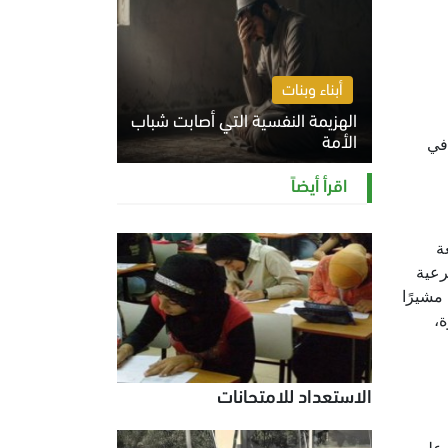
أبناء وبنات
الهزيمة النفسية التي أصابت شباب
الأمة
 في
الخميس 6 أغسطس 2026 11:12 ص
اقرأ أيضاً
ة
رعية
مشيرًا
ة،
الاستعداد للامتحانات