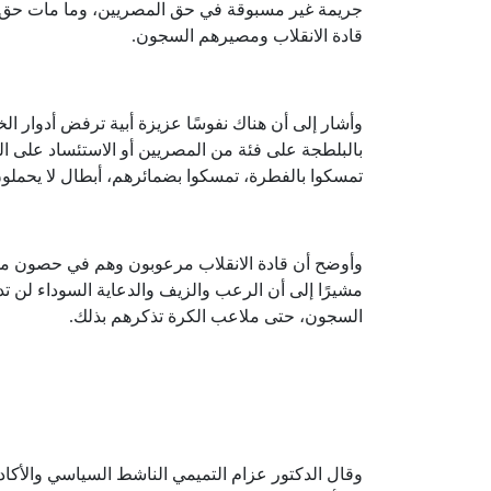
جريمة غير مسبوقة في حق المصريين، وما مات حق ور
قادة الانقلاب ومصيرهم السجون.
وأشار إلى أن هناك نفوسًا عزيزة أبية ترفض أدوار ال
بالبلطجة على فئة من المصريين أو الاستئساد على ا
تمسكوا بالفطرة، تمسكوا بضمائرهم، أبطال لا يحم
وأوضح أن قادة الانقلاب مرعوبون وهم في حصون مش
مشيرًا إلى أن الرعب والزيف والدعاية السوداء لن تد
السجون، حتى ملاعب الكرة تذكرهم بذلك.
وقال الدكتور عزام التميمي الناشط السياسي والأكاد