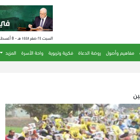
السبت ٢٤ صفر ١٤٤٨ هـ - 8 أغسطس 2026 م - الساعة 05:16 م
مفاهيم وأصول
روضة الدعاة
فكرية وتربوية
واحة الأسرة
المزيد
ين