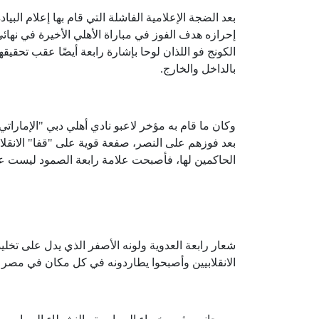
بعد الضجة الإعلامية الفاشلة التي قام بها إعلام البي
إحرازه هدف الفوز في مباراة الأهلي الأخيرة في نها
الكونج فو اللذان لوحا بإشارة رابعة أيضًا عقب تحقيق
بالداخل والخارج.
وكان ما قام به مؤخر لاعبو نادي أهلي دبي "الإماراتي
بعد فوزهم على النصر، صفعة قوية على "قفا" الانقلاب
الحاكمين لها، فأصبحت علامة رابعة الصمود ليست عل
شعار رابعة العدوية ولونه الأصفر الذي يدل على ت
الانقلابيين وأصبحوا يطاردونه في كل مكان في مص