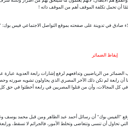
والقمع هم الأبطال، لأنهم يعلمون ما سيلحق بهم من أضرار ولكنه شرف
ئمًا أن تحمل تكلفة الموقف أهم من الموقف ذاته !
 علاء صادق في تدوينة على صفحته بموقع التواصل الاجتماعي فيس بوك: "ق
إيقاظ الضمائر
الضمائر من الرياضيين وتدافعهم لرفع إشارات رابعة العدوية عبارة ع
دها أن رابعة لم تكن ذلك الآخر المصري الذي يحاولون تشويه صورته وحص
 في كل المجالات، وأن من قتلوا المصريين في رابعة أخطئوا في حق كل
ع "الفيس بوك" أن رسائل أحمد عبد الظاهر ومن قبل محمد يوسف وغي
لتي تحاول أن تنسى وتتغاضى وتخلط الأمور، فالجرائم لا تسقط، ورابعة