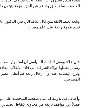
هؤلاء الذين يشيرون بـ "رابعة" تحت ظروف الإرهاب 
الكلمة حينما تنطلق وتدافع عن الحق، هؤلاء يثبتون دا
وبلغة تغيظ الانقلابيين قال الناقد الرياضي الدكتور
نضع علامة رابعة على علم مصر".
قال علاء بيومي الباحث السياسي إن استمرار أصحاب 
رسائل يحملها هؤلاء الشرفاء إلى قادة الانقلاب مفا
ونزع الإنسانية عنه، وأن رجال رابعة هم أبطال مصر
المصريين.
وأضاف في تدوينة له على صفحته الشخصية على موق
فضلاً عن مواقف تريكة هي محاولة لإيقاظ الضمائر، ا