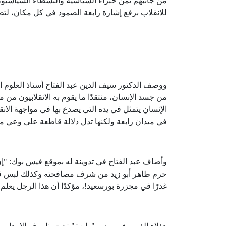
من جانبهم ثمن خبراء السياسية والنشطاء السياسيون
للانقلاب برفع إشارة رابعة الصمود في كل مكان، لتطارد 
ووصف الدكتور سيف الدين عبد الفتاح أستاذ العلوم الس
من جسد الإنسان، منتقدًا ما يقوم به الانقلابيون من 
الإنسان يتمثل في يده التي يصدع بها في مواجهة الان
في ميدان رابعة ولكنها تدل دلالة قاطعة على وعي مت
وأضاف عبد الفتاح في تدوينة له بموقع فيس بوك: "إن
غدرًا في مجزرة بورسعيد!، مؤكدًا أن هذا الرجل يعلم مع