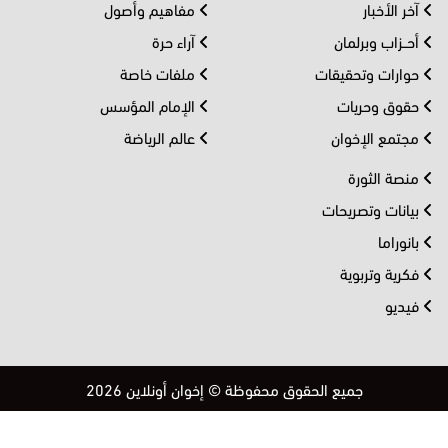
آخر الأخبار
مفاهيم وأصول
أحــزاب وبرلمان
آراء حرة
حوارات وتحقيقات
ملفات خاصة
حقوق وحريات
الإمام المؤسس
مجتمع الإخوان
عالم الرياضة
منصة الثورة
بيانات وتصريحات
بانوراما
فكرية وتربوية
فيديو
جميع الحقوق محفوظة © إخوان أونلاين 2026