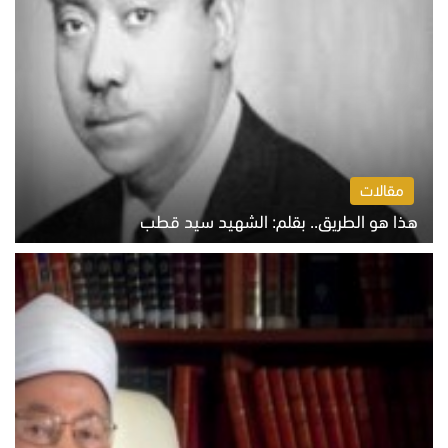
مقالات
هذا هو الطريق.. بقلم: الشهيد سيد قطب
الخميس 6 أغسطس 2026 10:52 ص