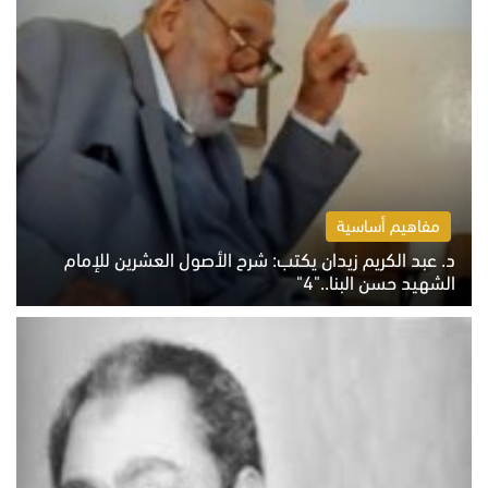
مفاهيم أساسية
د. عبد الكريم زيدان يكتب: شرح الأصول العشرين للإمام
الشهيد حسن البنا.."4"
الخميس 6 أغسطس 2026 10:27 ص