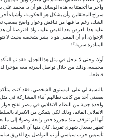
وآخر ما أتحفتنا به هذه الوسائل هو أن د. محمد علي
سراح المعتقلين وأن يشكل هو الحكومة، وأشياء أخرى، ت
الشك، رغم ما فيها من تناقض وعوار واضح يصعب تصدي
عليه هذا العرض بعد القبض عليه، واذا افترضنا أن هذا
الإخوان، أم أن المعني هو د. بشر بشخصه بحيث لا تتواف
المبادرة سرية؟!
أولا، وحتى لا ندخل في مثل هذا الجدل، فقد تم الت
محبسه، وذلك من خلال تواصل أسرته معه مؤخرا لدقائ
قاطعا..
بالنسبة لي على المستوى الشخصي، فقد كنت متأكدا م
بصفتي أحد من كانت تطالهم أنباء المشاركة في مثل 
واحدة جدية من النظام الانقلابي في مصر لفتح حوار 
الانقلابي القائم، وذلك لكي يتمكن من الانفراد بالسلط
أنها لم تتوقف منذ مجزرة فض رابعة وصولا إلى ما ب
تظهر بمعدل شهري تقريبا. كان منها أن السيسي كل
تأسيس حزب سياسي أو تم التواصل مع الفريق سامي عن