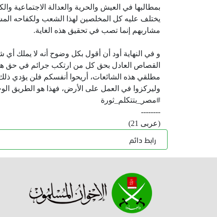
بمطالبها في العيش والحرية والعدالة الاجتماعية وا
يختلف عليه كل المخلصين لهذا الشعب ولكفاحه المش
مشاربهم إنما تصب في تحقيق هذه الغاية.
و في النهاية أود أن أقول بكل وضوح أنه لا يملك أ
القصاص العادل بحق كل من ارتكب جرائم في حق ه
مطلقي هذه الشائعات، أريحوا أنفسكم فلن يؤدي ذلك إ
وليركزوا في العمل على الأرض، فهذا هو الطريق الو
#مصر_بتتكلم_ثورة
--------
(عربى 21)
رابط دائم