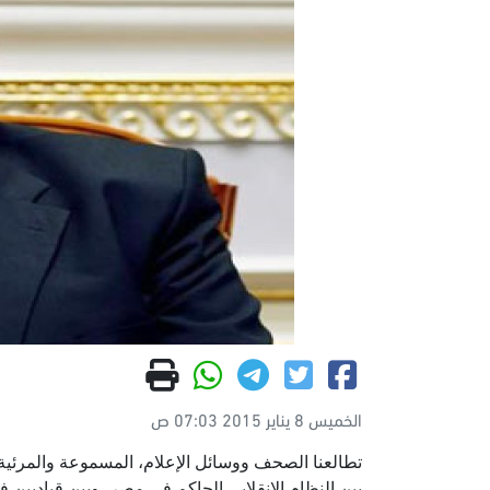
الخميس 8 يناير 2015 07:03 ص
تطالعنا الصحف ووسائل الإعلام، المسموعة والمرئي
بين النظام الانقلابي الحاكم في مصر، وبين قياديين