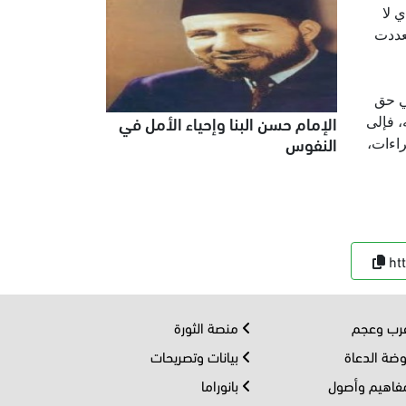
 لا
عددت
ي حق
الإمام حسن البنا وإحياء الأمل في
 فإلى
النفوس
راءات،
ht
ب وعجم
منصة الثورة
ضة الدعاة
بيانات وتصريحات
اهيم وأصول
بانوراما