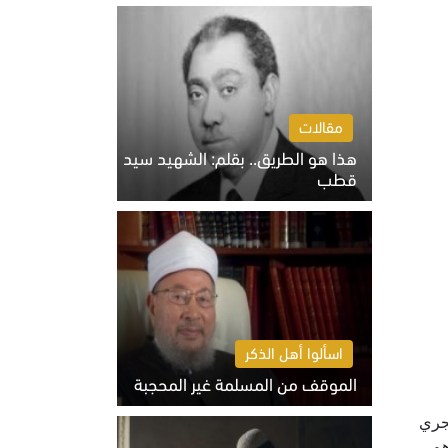
الخميس 6 أغسطس 2026 10:27 ص
مقالات
هذا هو الطريق.. بقلم: الشهيد سيد
قطب
الخميس 6 أغسطس 2026 10:52 ص
اسألوا أهل الذكر
الموقف من المسلمة غير المحجبة
الخميس 6 أغسطس 2026 10:45 ص
جري
هم.