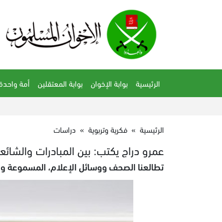
الرئيسية
بوابة الإخوان
بوابة المعتقلين
أمة واحدة
الرئيسية
»
فكرية وتربوية
»
دراسات
عمرو دراج يكتب: بين المبادرات والشائع
تطالعنا الصحف ووسائل الإعلام، المسموعة وا