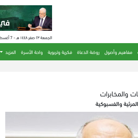
الجمعة ٢٣ صفر ١٤٤٨ هـ - 7 أغسطس 2026 م - الساعة 11:50 م
مفاهيم وأصول
روضة الدعاة
فكرية وتربوية
واحة الأسرة
المزيد
الاحت
ات والمخابرات
لمرئية والفسبوكية