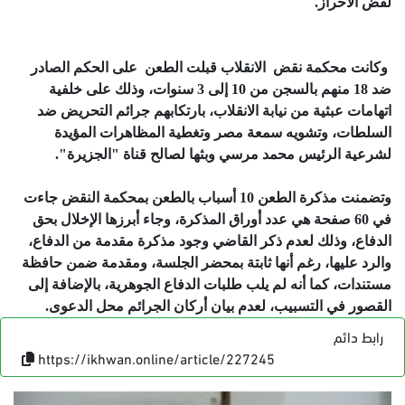
لفض الأحراز.
وكانت محكمة نقض الانقلاب قبلت الطعن على الحكم الصادر
ضد 18 منهم بالسجن من 10 إلى 3 سنوات، وذلك على خلفية
اتهامات عبثية من نيابة الانقلاب، بارتكابهم جرائم التحريض ضد
السلطات، وتشويه سمعة مصر وتغطية المظاهرات المؤيدة
لشرعية الرئيس محمد مرسي وبثها لصالح قناة "الجزيرة".
وتضمنت مذكرة الطعن 10 أسباب بالطعن بمحكمة النقض جاءت
في 60 صفحة هي عدد أوراق المذكرة، وجاء أبرزها الإخلال بحق
الدفاع، وذلك لعدم ذكر القاضي وجود مذكرة مقدمة من الدفاع،
والرد عليها، رغم أنها ثابتة بمحضر الجلسة، ومقدمة ضمن حافظة
مستندات، كما أنه لم يلب طلبات الدفاع الجوهرية، بالإضافة إلى
القصور في التسبيب، لعدم بيان أركان الجرائم محل الدعوى.
رابط دائم
https://ikhwan.online/article/227245