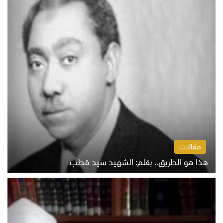
مقالات
هذا هو الطريق.. بقلم: الشهيد سيد قطب
الخميس 6 أغسطس 2026 10:52 ص