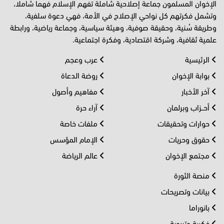
الإخوان المسلمون جماعة إصلاحية شاملة تفهم الإسلام فهما شاملا،
وتشمل فكرتهم كل نواحي الإصلاح في الأمة، فهي دعوة سلفية،
وطريقة سُنية، وحقيقة صوفية، وهيئة سياسية، وجماعة رياضية، ورابطة
علمية ثقافية، وشركة اقتصادية، وفكرة اجتماعية.
الرئيسية
عرب وعجم
بوابة الإخوان
روضة الدعاة
آخر الأخبار
مفاهيم وأصول
أحــزاب وبرلمان
آراء حرة
حوارات وتحقيقات
ملفات خاصة
حقوق وحريات
الإمام المؤسس
مجتمع الإخوان
عالم الرياضة
منصة الثورة
بيانات وتصريحات
بانوراما
فكرية وتربوية