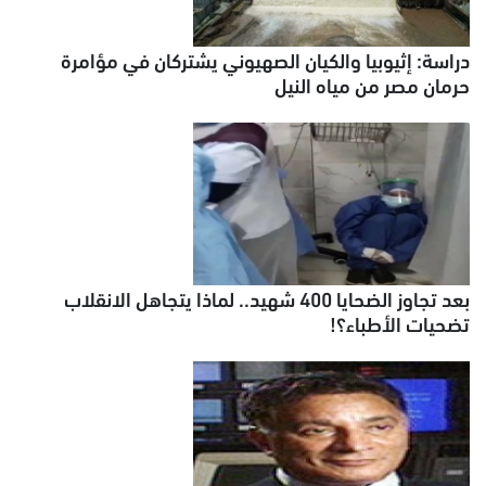
دراسة: إثيوبيا والكيان الصهيوني يشتركان في مؤامرة
حرمان مصر من مياه النيل
بعد تجاوز الضحايا 400 شهيد.. لماذا يتجاهل الانقلاب
تضحيات الأطباء؟!