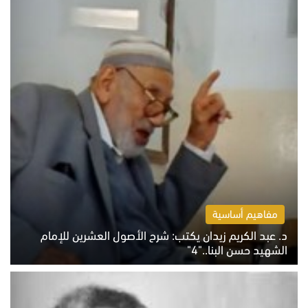
مفاهيم أساسية
د. عبد الكريم زيدان يكتب: شرح الأصول العشرين للإمام
الشهيد حسن البنا.."4"
الخميس 6 أغسطس 2026 10:27 ص