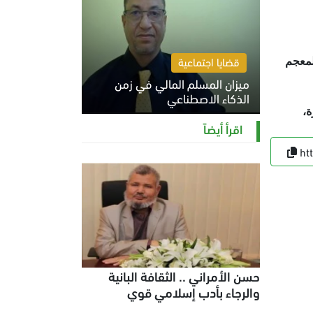
قضايا اجتماعية
لمعجم
ميزان المسلم المالي في زمن
الذكاء الاصطناعي
ة،
السبت 8 أغسطس 2026 11:21 ص
اقرأ أيضاً
ht
حسن الأمراني .. الثقافة البانية
والرجاء بأدب إسلامي قوي