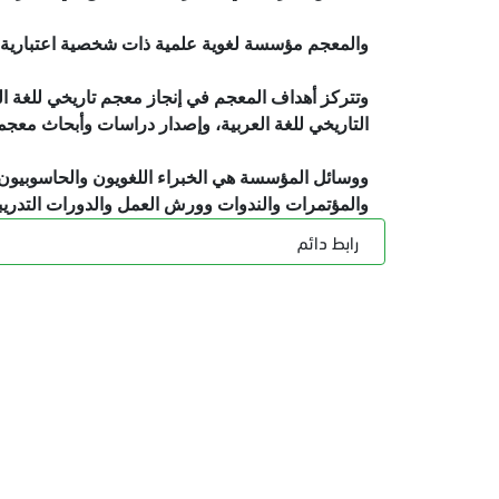
والمعجم مؤسسة لغوية علمية ذات شخصية اعتبارية، ت
وتتركز أهداف المعجم في إنجاز معجم تاريخي للغة ا
التاريخي للغة العربية، وإصدار دراسات وأبحاث معجم
ووسائل المؤسسة هي الخبراء اللغويون والحاسوبيون ال
والمؤتمرات والندوات وورش العمل والدورات التدريبي
رابط دائم