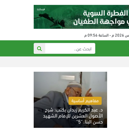
شهيد وإصابات بخ
مفاهيم أساسية
د. عبد الكريم زيدان يكتب: شرح
الأصول العشرين للإمام الشهيد
حسن البنا.."5"