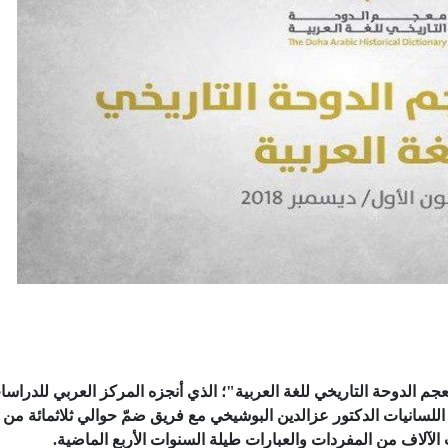
م الدوحة التاريخي للغة العربية"؛ الذي أنجزه المركز العربي للدراس
للسانيات الدكتور عزالدين البوشيخي مع فريق ضمّ حوالي ثلاثمائة من
آلاف من المفردات والعبارات طيلة السنوات الأربع الماضية.