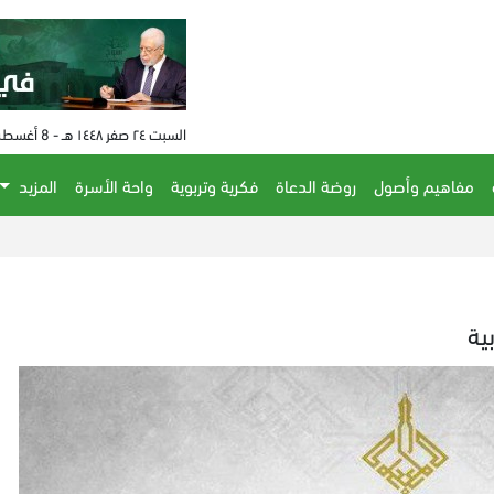
السبت ٢٤ صفر ١٤٤٨ هـ - 8 أغسطس 2026 م - الساعة 09:56 م
مفاهيم وأصول
روضة الدعاة
فكرية وتربوية
واحة الأسرة
المزيد
ية