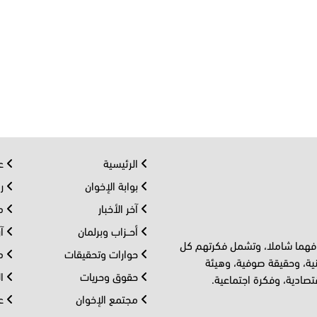
الرئيسية
عر
بوابة الإخوان
رو
آخر الأخبار
مف
أحــزاب وبرلمان
آر
 فهما شاملا، وتشمل فكرتهم كل
حوارات وتحقيقات
مل
ية، وحقيقة صوفية، وهيئة
حقوق وحريات
ال
تصادية، وفكرة اجتماعية.
مجتمع الإخوان
عا