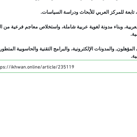
ابعة للمركز العربي للأبحاث ودراسة السياسات.
لعربية، وبناء مدونة لغوية عربية شاملة، واستخلاص معاجم فرعية من ا
ية.
مؤهلون, والمدونات الإلكترونية، والبرامج التقنية والحاسوبية المتطور
ة.
tps://ikhwan.online/article/235119