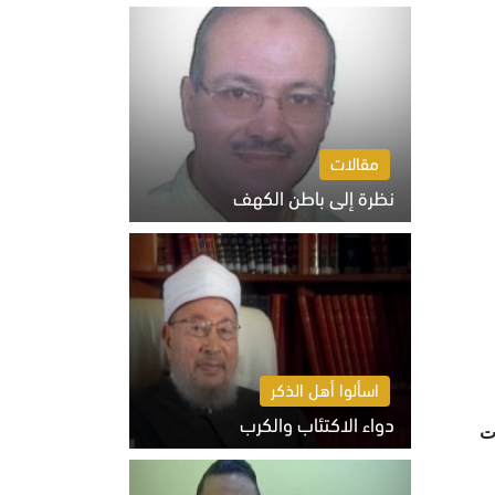
السبت 8 أغسطس 2026 10:46 ص
مقالات
نظرة إلى باطن الكهف
السبت 8 أغسطس 2026 11:04 ص
اسألوا أهل الذكر
دواء الاكتئاب والكرب
ات
السبت 8 أغسطس 2026 10:54 ص