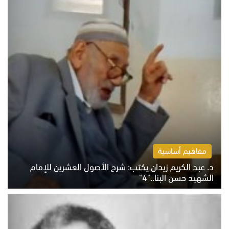
مفاهيم أساسية
د. عبد الكريم زيدان يكتب: شرح الأصول العشرين للإمام
الشهيد حسن البنا.."4"
الخميس 6 أغسطس 2026 10:27 ص