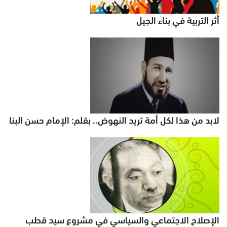
أثر التربية في بناء الجيل
لابد من هذا لكل أمة تريد النهوض.. بقلم: الإمام حسن البنا
الإصلاح الاجتماعي والسياسي في مشروع سيد قطب