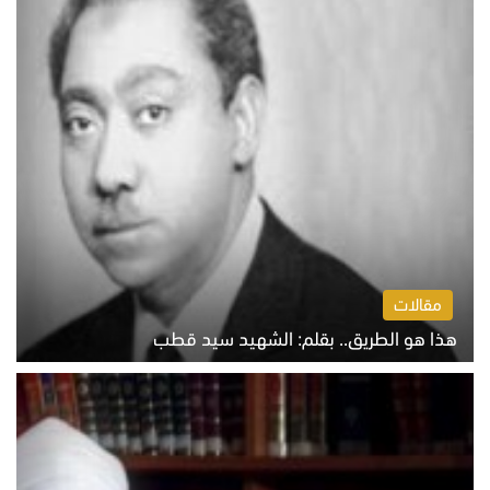
مقالات
هذا هو الطريق.. بقلم: الشهيد سيد قطب
الخميس 6 أغسطس 2026 10:52 ص