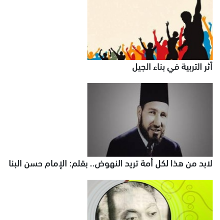
أثر التربية في بناء الجيل
لابد من هذا لكل أمة تريد النهوض.. بقلم: الإمام حسن البنا