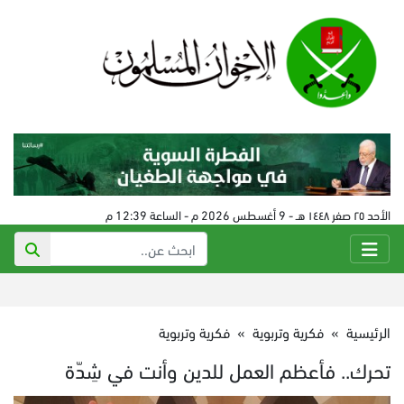
الأحد ٢٥ صفر ١٤٤٨ هـ - 9 أغسطس 2026 م - الساعة 12:39 م
الرئيسية
»
فكرية وتربوية
»
فكرية وتربوية
تحرك.. فأعظم العمل للدين وأنت في شِدّة