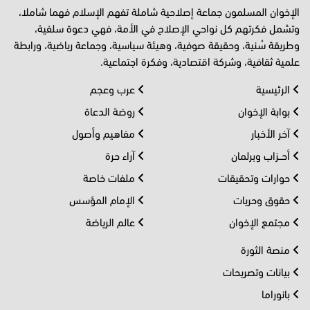
الإخوان المسلمون جماعة إصلاحية شاملة تفهم الإسلام فهما شاملا،
وتشمل فكرتهم كل نواحي الإصلاح في الأمة، فهي دعوة سلفية،
وطريقة سُنية، وحقيقة صوفية، وهيئة سياسية، وجماعة رياضية، ورابطة
علمية ثقافية، وشركة اقتصادية، وفكرة اجتماعية.
الرئيسية
عرب وعجم
بوابة الإخوان
روضة الدعاة
آخر الأخبار
مفاهيم وأصول
أحــزاب وبرلمان
آراء حرة
حوارات وتحقيقات
ملفات خاصة
حقوق وحريات
الإمام المؤسس
مجتمع الإخوان
عالم الرياضة
منصة الثورة
بيانات وتصريحات
بانوراما