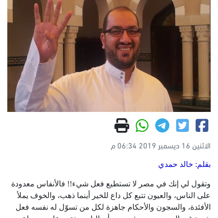
الاثنين 16 ديسمبر 2019 06:34 م
بقلم: خالد حمدي
وتقول لي إنك في مصر لا تستطيع فعل شيء!! فالأنفاس معدودة
على الناس، والعيون تتبع كل داع للخير أينما ذهب، والخوف يملأ
الأفئدة، والسجون والأحكام جاهزة لكل من تسوّل له نفسه فعل