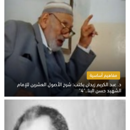
مفاهيم أساسية
د. عبد الكريم زيدان يكتب: شرح الأصول العشرين للإمام
الشهيد حسن البنا.."4"
الخميس 6 أغسطس 2026 10:27 ص