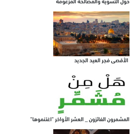
حول التسوية والمصالحة المزعومة
الأقصى فجر العيد الجديد
المشمرون الفائزون _ العشر الأواخر "اغتنموها"