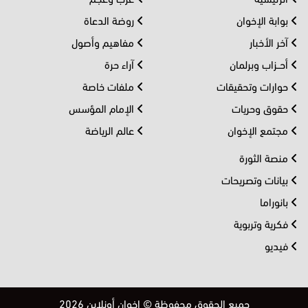
بوابة الإخوان
روضة الدعاة
آخر الأخبار
مفاهيم وأصول
أحــزاب وبرلمان
آراء حرة
حوارات وتحقيقات
ملفات خاصة
حقوق وحريات
الإمام المؤسس
مجتمع الإخوان
عالم الرياضة
منصة الثورة
بيانات وتصريحات
بانوراما
فكرية وتربوية
فيديو
جميع الحقوق محفوظة © إخوان أونلاين 2026