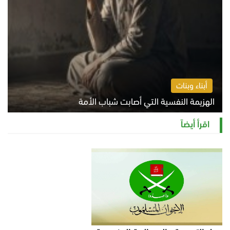
أبناء وبنات
الهزيمة النفسية التي أصابت شباب الأمة
الخميس 6 أغسطس 2026 11:12 ص
اقرأ أيضاً