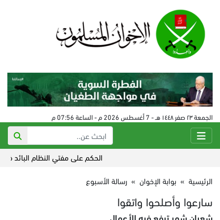
الجمعة ٢٣ صفر ١٤٤٨ هـ - 7 أغسطس 2026 م - الساعة 07:56 م
الحكم على مفتي النظام البائد في سورية 24 أغسط
الرئيسية
»
بوابة الإخوان
»
رسالة الأسبوع
سارعوا وأصلحوا واتقوا
شعبان شهر ترفع فيه الأعمال