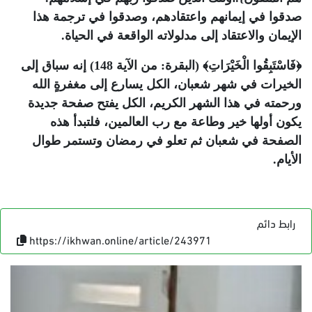
صدقوا في إيمانهم واعتقادهم، وصدقوا في ترجمة هذا
الإيمان والاعتقاد إلى مدلولاته الواقعة في الحياة.
﴿فَاسْتَبِقُوا الْخَيْرَاتِ﴾ (البقرة: من الآية 148) إنه سباق إلى
الخيرات في شهر شعبان، الكل يسارع إلى مغفرةٍ الله
ورحمته في هذا الشهر الكريم، الكل يفتح صفحة جديدة
يكون أولها خير وطاعة مع رب العالمين، فلتبدأ هذه
الصفحة في شعبان ثم تعلو في رمضان وتستمر طوال
الأيام.
رابط دائم
https://ikhwan.online/article/243971