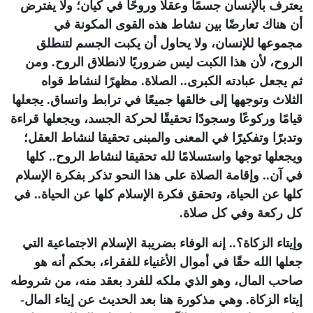
يعترف بالإنسان جسمًا وعقلًا وروحًا في كيان؛ ولا يفترض
أن هناك تعارضًا بين نشاط هذه القوى المكونة في
مجموعها للإنسان، ولا يحاول أن يكبت الجسم لتنطلق
الروح، لأن هذا الكبت ليس ضروريًا لانطلاق الروح. ومن
ثم يجعل عبادته الكبرى.. الصلاة. مظهرًا لنشاط قواه
الثلاث وتوجهها إلى خالقها جميعًا في ترابط واتساق. يجعلها
قيامًا وركوعًا وسجودًا تحقيقًا لحركة الجسد، ويجعلها قراءة
وتدبرًا وتفكيرًا في المعنى والمبنى تحقيقا لنشاط العقل؛
ويجعلها توجها واستسلامًا لله تحقيقا لنشاط الروح.. كلها
في آن.. وإقامة الصلاة على هذا النحو تذكر بفكرة الإسلام
كلها عن الحياة، وتحقق فكرة الإسلام كلها عن الحياة.. في
كل ركعة وفي كل صلاة.
وإيتاء الزكاة؟.. إنه الوفاء بضريبة الإسلام الاجتماعية التي
جعلها الله حقًا في أموال الأغنياء للفقراء، بحكم أنه هو
صاحب المال، وهو الذي ملكه للفرد بعقد منه، من شروطه
إيتاء الزكاة. وهي مذكورة هنا بعد الحديث عن إيتاء المال-