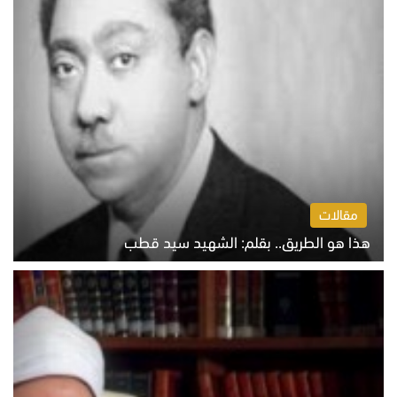
مقالات
هذا هو الطريق.. بقلم: الشهيد سيد قطب
الخميس 6 أغسطس 2026 10:52 ص