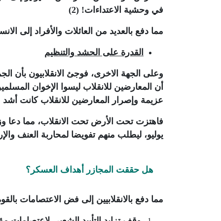
في وحشية الاعتداءات! (2)
مما دفع بالعديد من العائلات والأفراد إلى الا
القدرة على الحشد والتنظيم
وعلى الجهة الاخرى، فوجئ الانقلابيون بأن الجما
أن المعارضين للانقلاب ليسوا الإخوان المس
عزيمة وإصرار المعارضين للانقلاب كانت أشد مم
يوليو، ليطلب منهم تفويضا لمحاربة العنف والإ
هل حققت المجازر أهداف العسكر؟
مما دفع بالانقلابيين إلى فض الاعتصامات بالقو
وقف تزايد التأييد الشعبى لاعتصامات مؤ