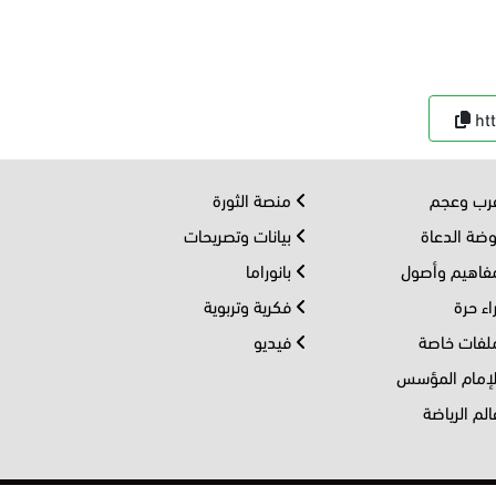
ht
ب وعجم
منصة الثورة
ضة الدعاة
بيانات وتصريحات
اهيم وأصول
بانوراما
اء حرة
فكرية وتربوية
فات خاصة
فيديو
إمام المؤسس
لم الرياضة