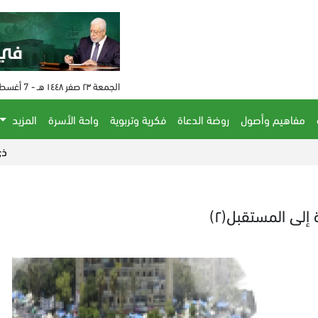
الجمعة ٢٣ صفر ١٤٤٨ هـ - 7 أغسطس 2026 م - الساعة 07:36 م
مفاهيم وأصول
روضة الدعاة
فكرية وتربوية
واحة الأسرة
المزيد
ذي أتلانتك: ت
إلى المستقبل(٢)