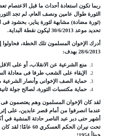
ربما تكون استعادة أحداث ما قبل الاعتصام تعطي
الثورة طوال عامين ونصف العام، لم تجد الثور
(ثورة مضادة) مشابهة لثورة يناير، بحشود فى 
تحديد موعد 30/6/2013 ليكون نقطة البداية.
أدرك الإخوان المسلمون تلك الخطة، فحاولوا إنق
28/6/2013 بهدف:
منع الشرعية عن الانقلاب، أو على الاقل 
الإبقاء على الشعب طرفا فى معادلة ا
حماية الصف الإخوانى وأنصار الشرعية من 
حماية مكتسبات الثورة، لصالح جولة ثانية 
عندما انصرفوا من أمام قصر عابدين، على إثر 
أشهر حتى دبر عبد الناصر حادثة المنشية في أك
تحت نيران الحكم الع
خطأ 1954!