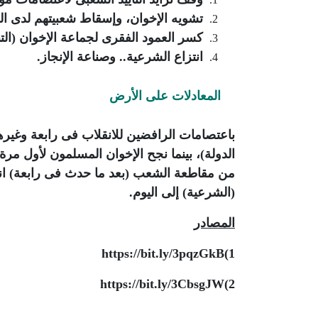
تشويه الإخوان، وإسقاط شعبيتهم لدى ا
كسر العمود الفقرى لجماعة الإخوان (الت
انتزاع الشرعية.. وصناعة الإنجاز.
المعادلات على
الأرض
باعتصامات الرافضين للانقلاب فى رابعة وغير
الدولة)، بينما نجح الإخوان المسلمون لأول م
(الشرعية) إلى اليوم.
المصادر
https://bit.ly/3pqzGkB
1)
https://bit.ly/3CbsgJW
2)