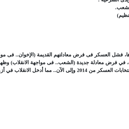
لشعب.
نظيم)
ها، فشل العسكر فى فرض معادلتهم القديمة (الإخوان.. فى مو
رة، في فرض معادلة جديدة (الشعب.. فى مواجهة الانقلاب) وظه
من مقاطعة الشعب (بعد ما حدث فى رابعة) انتخابات العسكر من 2014 وإلى الآن.. مما أدخل الانقلاب ف