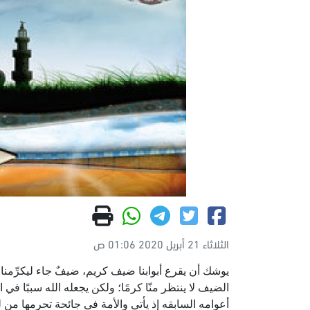
الثلاثاء 21 أبريل 2020 01:06 ص
يوشك أن يقرع أبوابنا ضيف كريم، ضيفٌ جاء ليكرِّمنا 
الضيف لا ينتظر منّا كرمًا؛ ولكن يجعله الله سببًا في 
أعوامه السابقه إذ يأتي والأمة في جائحة تحرمها من 