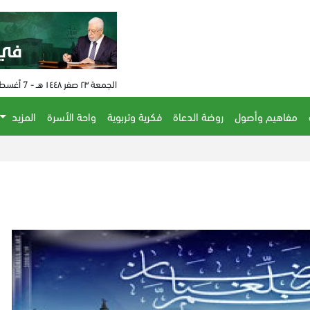
الجمعة ٢٣ صفر ١٤٤٨ هـ - 7 أغسطس 2026 م - الساعة 02:47 م
مفاهيم وأصول
روضة الدعاة
فكرية وتربوية
واحة الأسرة
المزيد