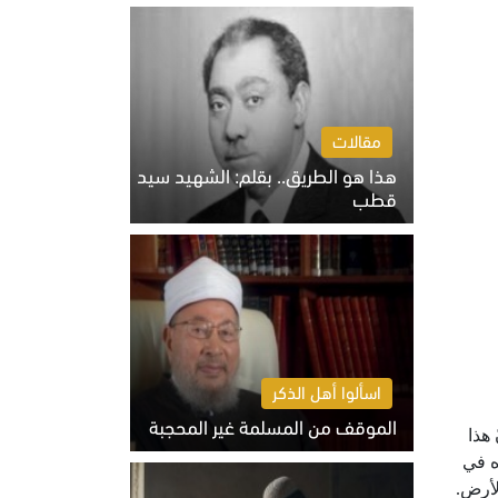
الخميس 6 أغسطس 2026 10:27 ص
مقالات
هذا هو الطريق.. بقلم: الشهيد سيد
قطب
الخميس 6 أغسطس 2026 10:52 ص
اسألوا أهل الذكر
الموقف من المسلمة غير المحجبة
 هذا
الخميس 6 أغسطس 2026 10:45 ص
ه في
لأرض.