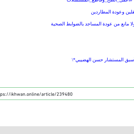
لين وعودة المطاردين
ولا مانع من عودة المساجد بالضوابط الصحية
لأسبق المستشار حسن الهضيبي*
\
tps://ikhwan.online/article/239480