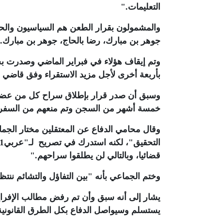
التعليمات
".
والمشمولون بقرار الطعن هم السياسيون والح
جوهر بن مبارك، رضا بالحاج، جوهر بن مبارك
.
وتم إيقاف هؤلاء في فبراير الماضي وصدرت بح
بأربعة أخرى لأجل مزيد الاستقراء وفق قاضي ال
وسبق أن صدر قرار بإطلاق سراح كل من عضوة
خمسة أشهر من السجن وتم منعهم من السفر أو
وقال محامي الدفاع عن المعتقلين مختار الجم
قضائيا، وبالتالي لن يطلقوا سراحهم
".
وختم الجماعي بأنه "بين التفاؤل والتشائم ننتظ
يشار إلى أنه سبق وأن تم رفض مطالب الإفراج 
يستسلم وسيواصل الدفاع بكل الطرق القانونية