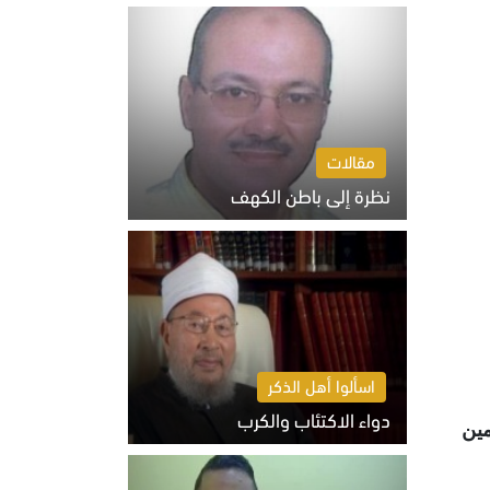
السبت 8 أغسطس 2026 10:46 ص
مقالات
نظرة إلى باطن الكهف
السبت 8 أغسطس 2026 11:04 ص
اسألوا أهل الذكر
دواء الاكتئاب والكرب
مين
السبت 8 أغسطس 2026 10:54 ص