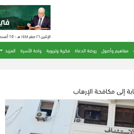
الإثنين ٢٦ صفر ١٤٤٨ هـ - 10 أغسطس 2026 م - الساعة 05:25 م
مفاهيم وأصول
روضة الدعاة
فكرية وتربوية
واحة الأسرة
المزيد
ابة إلى مكافحة الإرهاب