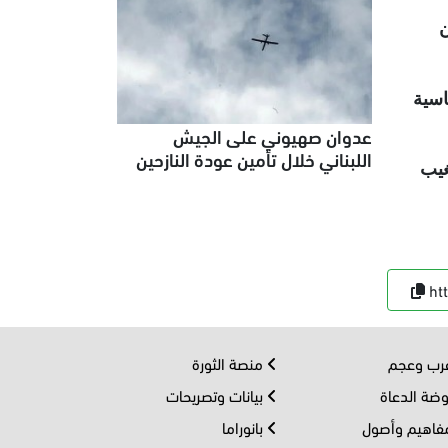
ن
اسية
عدوان صهيوني على الجيش
اللبناني خلال تأمين عودة النازحين
غيب
ht
ب وعجم
منصة الثورة
ضة الدعاة
بيانات وتصريحات
اهيم وأصول
بانوراما