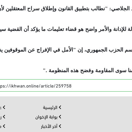
 الجلاصي: "نطالب بتطبيق القانون وإطلاق سراح المعتقلين لأ
ة للإدانة والأمر واضح هو قضاء تعليمات ما يؤكد أن القضية سي
سم الحزب الجمهوري، إن "الأمل في الإفراج عن الموقوفين ي
منا سوى المقاومة وفضح هذه المنظومة
".
tps://ikhwan.online/article/259758
الرئيسية
عر
بوابة الإخوان
رو
آخر الأخبار
مف