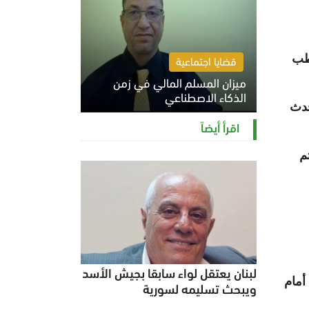
قطب
قضايا اجتماعية
ميزان المسلم المالي في زمن
الذكاء الاصطناعي
حدث
السبت 8 أغسطس 2026 11:21 ص
اقرأ أيضاً
م
لبنان يعتقل لواء سابقا بجيش الأسد
أمام
ويبحث تسليمه لسورية