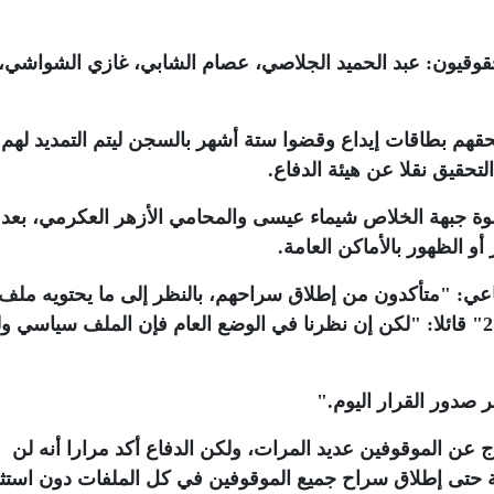
قوقيون: عبد الحميد الجلاصي، عصام الشابي، غازي الشواشي،
قهم بطاقات إيداع وقضوا ستة أشهر بالسجن ليتم التمديد لهم
تحقيق نقلا عن هيئة الدفاع
.
 جبهة الخلاص شيماء عيسى والمحامي الأزهر العكرمي، بعد
 الظهور بالأماكن العامة
.
اعي: "متأكدون من إطلاق سراحهم، بالنظر إلى ما يحتويه ملف
التحقيق"، لكنه استدرك في تصريح لـ"عربي21" قائلا: "لكن إن نظرنا في الوضع العام فإن الملف سياس
ر صدور القرار اليوم
".
عن الموقوفين عديد المرات، ولكن الدفاع أكد مرارا أنه لن
 حتى إطلاق سراح جميع الموقوفين في كل الملفات دون استثن