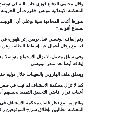
المحكمة الابتدائية بتونس، فقررت أن الجريمة 
بدورها أكدت المحامية منية بوعلي أن "الونيس
لسماع أقواله
".
وتم إيقاف الونيسي قبل يومين إثر ظهوره في ف
فيه مع رجال أعمال عن إسقاط النظام، وعن خ
وفي سياق متصل، لا يزال الاستماع متواصلا م
إيقافه أيضا بعد منذر الونيسي
.
ويتعلق ملف الهاروني بالتعيينات خلال توليه 
كما لا تزال محكمة الاستئناف لم تبت في طعن
أعقاب قرار قاضي التحقيق التمديد بحبسهم أر
وبالتزامن مع نظر قضاة محكمة الاستئناف في
المحكمة مطالبين بإطلاق سراح الموقوفين را