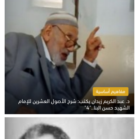
مفاهيم أساسية
د. عبد الكريم زيدان يكتب: شرح الأصول العشرين للإمام
الشهيد حسن البنا.."4"
الخميس 6 أغسطس 2026 10:27 ص