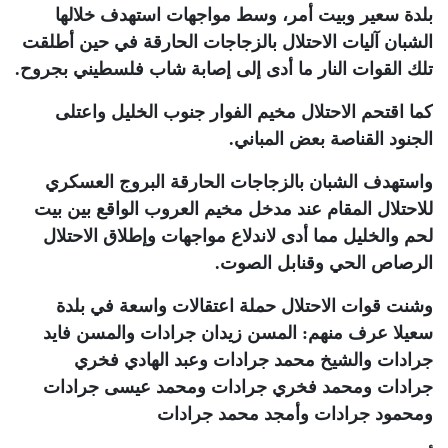
بلدة سعير وبيت أمر، وسط مواجهات استهدف خلالها
الشبان آليات الاحتلال بالزجاجات الحارقة في حين أطلقت
تلك القوات النار ما أدى إلى إصابة شاب فلسطيني بجروح
.
كما اقتحم الاحتلال مخيم الفوار جنوب الخليل واعتلى
الجنود القناصة بعض المباني
.
واستهدف الشبان بالزجاجات الحارقة البروج العسكري
للاحتلال المقام عند مدخل مخيم العروب الواقع بين بيت
لحم والخليل مما أدى لاندلاع مواجهات وإطلاق الاحتلال
الرصاص الحي وقنابل الصوت
.
وشنت قوات الاحتلال حملة اعتقالات واسعة في بلدة
سعيلا عرف منهم: المسن زيدان جرادات والمسن فايد
جرادات والشيخ محمد جرادات وعبد الهادي فخري
جرادات ومحمد فخري جرادات ومحمد عيسى جرادات
ومحمود جرادات وأمجد محمد جرادات