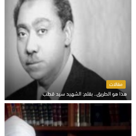
مقالات
هذا هو الطريق.. بقلم: الشهيد سيد قطب
الخميس 6 أغسطس 2026 10:52 ص