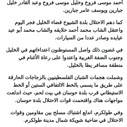
أحمد موسى فروخ وخليل موسى فروخ وعبد القادر خليل
جبارين ويوسف عامر جبارين
.
كما دهم الاحتلال بلدة الشيوخ قضاء الخليل فجر اليوم
واعتقل الشاب محمد أحمد حلايقه والشاب محمد أبو عيد
عيايده وصادر عددا من السيارات
.
في غضون ذلك واصل المستوطنون اعتداءاتهم في الخليل
وجنوب الضفة الغربية واعتدوا على رعاة الأغنام في
منطقة مسافر يطا بالخليل
.
وشملت هجمات الشبان الفلسطينيين بالزجاجات الحارقة
على طريق ما يسمى بالخط الالتفافي الستين أو الخط
الاستيطاني قرب بلدة حوسان في بيت لحم، حيث اندلعت
مواجهات هناك واقتحمت قوات الاحتلال بلدة حوسان
.
وفي طولكرم، اندلع اشتباك مسلح بين مقاومين وقوات
الاحتلال في ضاحية شويكة شمال مدينة طولكرم
.