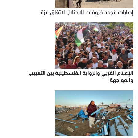
إصابات بتجدد خروقات الاحتلال لاتفاق غزة
الإعلام الغربي والرواية الفلسطينية بين التغييب
والمواجهة