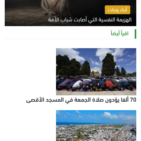
أبناء وبنات
الهزيمة النفسية التي أصابت شباب الأمة
الخميس 6 أغسطس 2026 11:12 ص
اقرأ أيضاً
70 ألفا يؤدون صلاة الجمعة في المسجد الأقصى