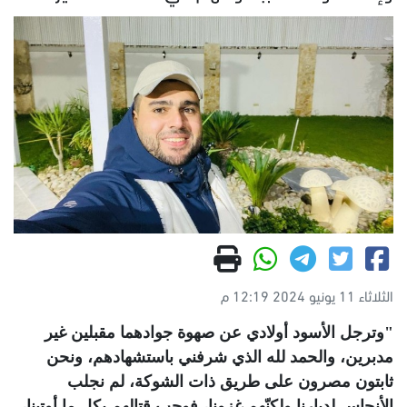
الثلاثاء 11 يونيو 2024 12:19 م
"وترجل الأسود أولادي عن صهوة جوادهما مقبلين غير
مدبرين، والحمد لله الذي شرفني باستشهادهم، ونحن
ثابتون مصرون على طريق ذات الشوكة، لم نجلب
الأنجاس لديارنا ولكنّهم غزونا، فوجب قتالهم بكل ما أوتينا،