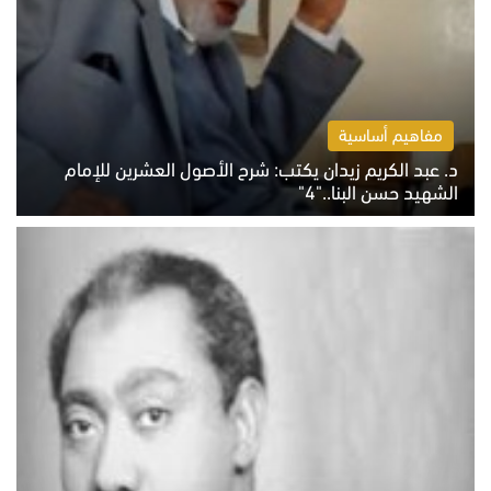
مفاهيم أساسية
د. عبد الكريم زيدان يكتب: شرح الأصول العشرين للإمام
الشهيد حسن البنا.."4"
الخميس 6 أغسطس 2026 10:27 ص