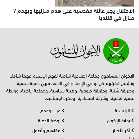
الاحتلال يجبر عائلة مقدسية على هدم منزليها ويهدم 7
منازل في قلنديا
الإخوان المسلمون جماعة إصلاحية شاملة تفهم الإسلام فهما شاملا،
وتشمل فكرتهم كل نواحي الإصلاح في الأمة، فهي دعوة سلفية،
وطريقة سُنية، وحقيقة صوفية، وهيئة سياسية، وجماعة رياضية، ورابطة
علمية ثقافية، وشركة اقتصادية، وفكرة اجتماعية.
الرئيسية
عرب وعجم
بوابة الإخوان
روضة الدعاة
آخر الأخبار
مفاهيم وأصول