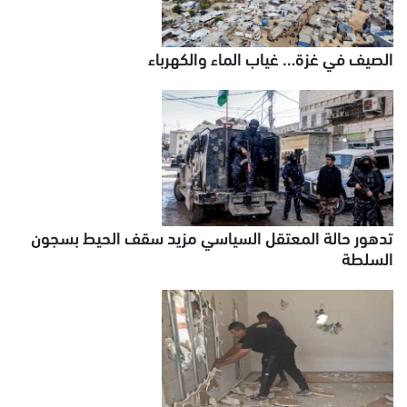
الصيف في غزة… غياب الماء والكهرباء
تدهور حالة المعتقل السياسي مزيد سقف الحيط بسجون
السلطة