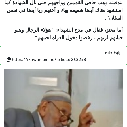
بندقيته وهب حافي القدمين وواجههم حتى نال الشهادة كما
استشهد هناك أيضا شقيقه بهاء و أختهم ربا أيضا في نفس
المكان"
.
أما معتز، فقال في مدح الشهداء: "هؤلاء الرجال وهبو
حياتهم لربهم ، رفضوا دخول الغزاة لحييهم"
.
رابط دائم
https://ikhwan.online/article/263248