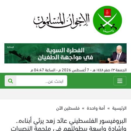
الجمعة ٢٣ صفر ١٤٤٨ هـ - 7 أغسطس 2026 م - الساعة 04:47 م
الرئيسية
»
أمة واحدة
»
فلسطين الآن
البروفيسور الفلسطيني عائد زهد يرثي أبناءه..
وإشادة واسعة ببطولتهم في ملحمة النصيرات