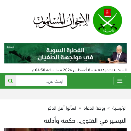
السبت ٢٤ صفر ١٤٤٨ هـ - 8 أغسطس 2026 م - الساعة 04:50 م
الرئيسية
»
روضة الدعاة
»
اسألوا أهل الذكر
التيسير في الفتوى.. حكمه وأدلته