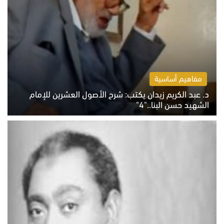
مفاهيم أساسية
د. عبد الكريم زيدان يكتب: شرح الأصول العشرين للإمام
الشهيد حسن البنا.."4"
الخميس 6 أغسطس 2026 10:27 ص