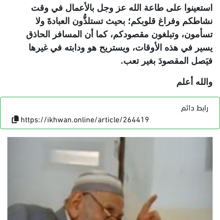
استعينوا على طاعة الله عز وجل بالأعمال في وقت
نشاطكم وفراغ قلوبكم؛ بحيث تستلذُّون العبادةَ ولا
تسأمون، وتبلغون مقصودكم، كما أن المسافر الحاذق
يسير في هذه الأوقات، ويستريح هو ودابته في غيرها
فيَصل المقصودَ بغير تعب.
والله أعلم
رابط دائم
https://ikhwan.online/article/264419