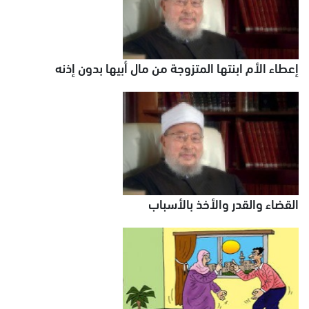
إعطاء الأم ابنتها المتزوجة من مال أبيها بدون إذنه
القضاء والقدر والأخذ بالأسباب