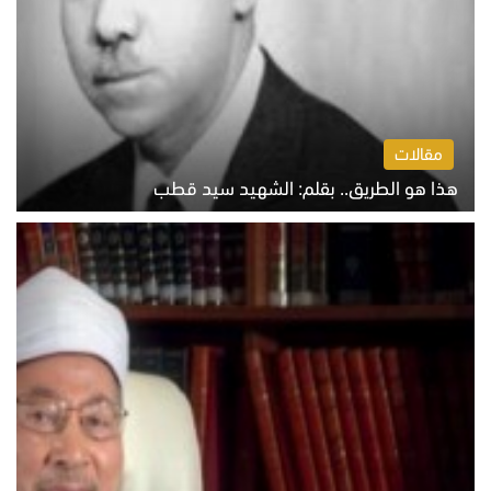
مقالات
هذا هو الطريق.. بقلم: الشهيد سيد قطب
الخميس 6 أغسطس 2026 10:52 ص