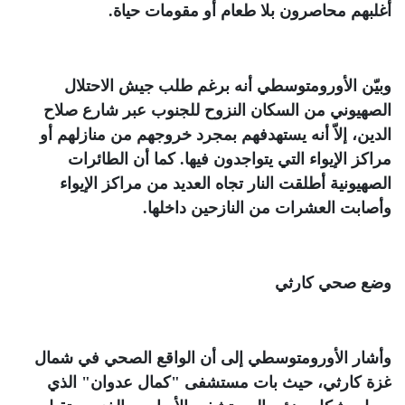
أغلبهم محاصرون بلا طعام أو مقومات حياة
.
وبيّن الأورومتوسطي أنه برغم طلب جيش الاحتلال
الصهيوني من السكان النزوح للجنوب عبر شارع صلاح
الدين، إلاّ أنه يستهدفهم بمجرد خروجهم من منازلهم أو
مراكز الإيواء التي يتواجدون فيها. كما أن الطائرات
الصهيونية أطلقت النار تجاه العديد من مراكز الإيواء
وأصابت العشرات من النازحين داخلها
.
وضع صحي كارثي
وأشار الأورومتوسطي إلى أن الواقع الصحي في شمال
غزة كارثي، حيث بات مستشفى "كمال عدوان" الذي