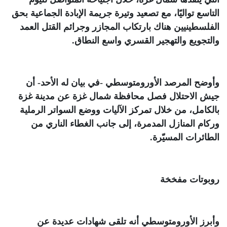
التاسع تواليًا، مع تصعيد وتيرة جريمة الإبادة الجماعية بحق
الفلسطينيين هناك بارتكاب المجازر وجرائم القتل العمد
والتجويع والتهجير القسري واسع النطاق
.
وأوضح المرصد الأورومتوسطي -في بيان له الأحد- أن
جيش الاحتلال فصل محافظة شمال غزة عن مدينة غزة
بالكامل، من خلال تمركز الآليات ووضع السواتر الرملية
وركام المنازل المدمرة، إلى جانب الغطاء الناري من
الطائرات المسيّرة
.
روبوتات مفخخة
وأبرز الأورومتوسطي أنه تلقى شهادات عديدة عن