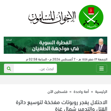
الجمعة ٢٣ صفر ١٤٤٨ هـ - 7 أغسطس 2026 م - الساعة 02:58 م
الرئيسية
»
أمة واحدة
»
فلسطين الآن
الاحتلال يفجر روبوتات مفخخة لتوسيع دائرة
القتل والتدمير شمال غزة