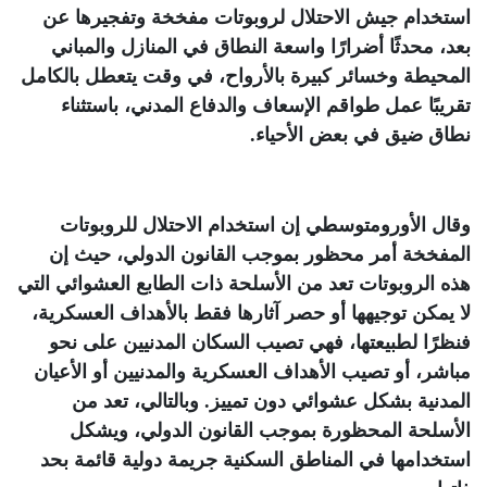
استخدام جيش الاحتلال لروبوتات مفخخة وتفجيرها عن
بعد، محدثًا أضرارًا واسعة النطاق في المنازل والمباني
المحيطة وخسائر كبيرة بالأرواح، في وقت يتعطل بالكامل
تقريبًا عمل طواقم الإسعاف والدفاع المدني، باستثناء
نطاق ضيق في بعض الأحياء
.
وقال الأورومتوسطي إن استخدام الاحتلال للروبوتات
المفخخة أمر محظور بموجب القانون الدولي، حيث إن
هذه الروبوتات تعد من الأسلحة ذات الطابع العشوائي التي
لا يمكن توجيهها أو حصر آثارها فقط بالأهداف العسكرية،
فنظرًا لطبيعتها، فهي تصيب السكان المدنيين على نحو
مباشر، أو تصيب الأهداف العسكرية والمدنيين أو الأعيان
المدنية بشكل عشوائي دون تمييز. وبالتالي، تعد من
الأسلحة المحظورة بموجب القانون الدولي، ويشكل
استخدامها في المناطق السكنية جريمة دولية قائمة بحد