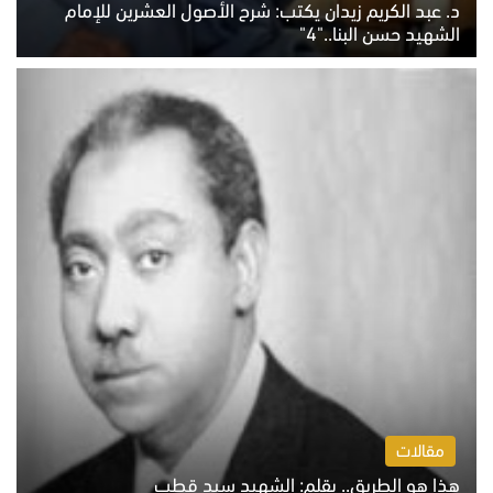
د. عبد الكريم زيدان يكتب: شرح الأصول العشرين للإمام
الشهيد حسن البنا.."4"
الخميس 6 أغسطس 2026 10:27 ص
مقالات
هذا هو الطريق.. بقلم: الشهيد سيد قطب