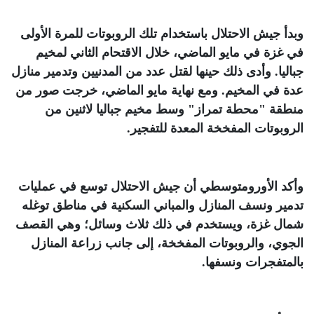
وبدأ جيش الاحتلال باستخدام تلك الروبوتات للمرة الأولى
في غزة في مايو الماضي، خلال الاقتحام الثاني لمخيم
جباليا. وأدى ذلك حينها لقتل عدد من المدنيين وتدمير منازل
عدة في المخيم. ومع نهاية مايو الماضي، خرجت صور من
منطقة "محطة تمراز" وسط مخيم جباليا لاثنين من
الروبوتات المفخخة المعدة للتفجير
.
وأكد الأورومتوسطي أن جيش الاحتلال توسع في عمليات
تدمير ونسف المنازل والمباني السكنية في مناطق توغله
شمال غزة، ويستخدم في ذلك ثلاث وسائل؛ وهي القصف
الجوي، والروبوتات المفخخة، إلى جانب زراعة المنازل
بالمتفجرات ونسفها
.