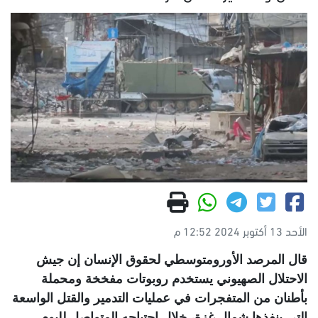
الأحد 13 أكتوبر 2024 12:52 م
قال المرصد الأورومتوسطي لحقوق الإنسان إن جيش
الاحتلال الصهيوني يستخدم روبوتات مفخخة ومحملة
بأطنان من المتفجرات في عمليات التدمير والقتل الواسعة
التي ينفذها شمال غزة، خلال اجتياحه المتواصل لليوم