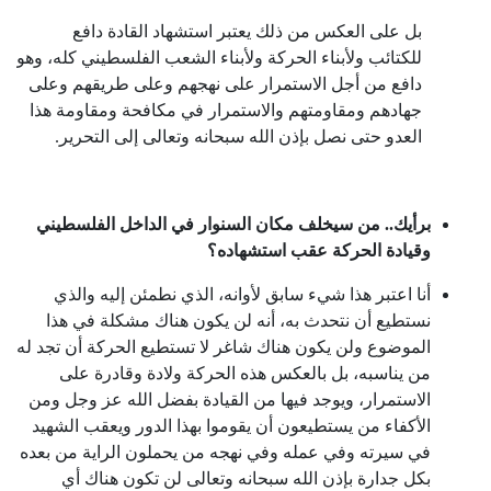
بل على العكس من ذلك يعتبر استشهاد القادة دافع
للكتائب ولأبناء الحركة ولأبناء الشعب الفلسطيني كله، وهو
دافع من أجل الاستمرار على نهجهم وعلى طريقهم وعلى
جهادهم ومقاومتهم والاستمرار في مكافحة ومقاومة هذا
العدو حتى نصل بإذن الله سبحانه وتعالى إلى التحرير.
برأيك.. من سيخلف مكان السنوار في الداخل الفلسطيني
وقيادة الحركة عقب استشهاده؟
أنا اعتبر هذا شيء سابق لأوانه، الذي نطمئن إليه والذي
نستطيع أن نتحدث به، أنه لن يكون هناك مشكلة في هذا
الموضوع ولن يكون هناك شاغر لا تستطيع الحركة أن تجد له
من يناسبه، بل بالعكس هذه الحركة ولادة وقادرة على
الاستمرار، ويوجد فيها من القيادة بفضل الله عز وجل ومن
الأكفاء من يستطيعون أن يقوموا بهذا الدور ويعقب الشهيد
في سيرته وفي عمله وفي نهجه من يحملون الراية من بعده
بكل جدارة بإذن الله سبحانه وتعالى لن تكون هناك أي