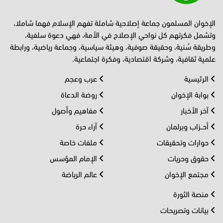
الإخوان المسلمون جماعة إصلاحية شاملة تفهم الإسلام فهما شاملا،
وتشمل فكرتهم كل نواحي الإصلاح في الأمة، فهي دعوة سلفية،
وطريقة سُنية، وحقيقة صوفية، وهيئة سياسية، وجماعة رياضية، ورابطة
علمية ثقافية، وشركة اقتصادية، وفكرة اجتماعية.
الرئيسية
عرب وعجم
بوابة الإخوان
روضة الدعاة
آخر الأخبار
مفاهيم وأصول
أحــزاب وبرلمان
آراء حرة
حوارات وتحقيقات
ملفات خاصة
حقوق وحريات
الإمام المؤسس
مجتمع الإخوان
عالم الرياضة
منصة الثورة
بيانات وتصريحات