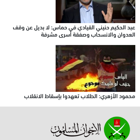
عبد الحكيم حنيني القيادي في حماس: لا بديل عن وقف
العدوان والانسحاب وصفقة أسرى مشرفة
محمود الأزهري: الطلاب تعهدوا بإسقاط الانقلاب