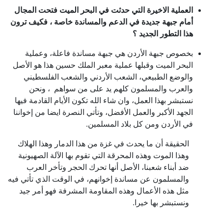
العملية الاخيرة التي حدثت في البحر الميت فتحت المجال
أمام جبهة جديدة في الدعم والمساندة خاصة ، فكيف ترون
هذا التطور الجديد ؟
بخصوص جبهة الأردن هي جبهة مساندة فاعلة، وعملية
البحر الميت وقبلها عملية معبر الملك حسين هذا هو الأصل
والوضع الطبيعي، الشعب الأردني والشعب الفلسطيني
والعرب والمسلمون كلهم يد على من سواهم ، ونحن
نستبشر بهذا العمل، وان شاء الله تكون الأيام القادمة فيها
الجهد الأكبر والعمل الأفضل، وتأتي النصرة ايضا من إخواننا
في الأردن ومن كل بلاد المسلمين.
الحقيقة أن ما يحدث في غزة من هذا الدمار وهذا الهلاك
وهذا الموت وهذه المحرقة التي تقوم بها الآلة الصهيونية
ضد أبناء شعبنا، الأصل أنها تحرك الحجر وتأخر العرب
والمسلمون عن مساندة إخوانهم، في الوقت الذي تأتي فيه
مثل هذه الأعمال وهذه المقاومة المشرفة فهو أمر جيد
ونستبشر بها خيرا.