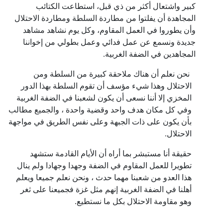
كبير واشتعال أكثر من ذي قبل، استطاعت الكتائب
المجاهدة أن يفلتوا من مطاردة السلطة ومطاردة الاحتلال
وأن يطوروا في العمل المقاوم، وكل يوم نشاهد مشاهد
جديدة ونسمع عن عمل فدائي وعمل بطولي من إخواننا
المجاهدين في الضفة الغربية.
نحن نعلم أن هناك ملاحقة كبيرة من السلطة ومن
الاحتلال وهذا شيء مؤسف أن تقوم السلطة بهذا الدور
المخزي إلا أننا نسعى أن يكون لشعبنا في الضفة الغربية
وفي كل مكان هدف واحد وقضية واحدة ، والجميع مطالب
بأن يكون على ذات الجبهة وعلى نفس الطريق في مواجهة
الاحتلال.
حقيقة أنا مستبشر بما أراه أن الأيام القادمة ستشهد
تطويرا للعمل المقاوم في الضفة وجهدا وجهادا ولم ينال
هذا العدو من شعبنا مهما حدث ، ونحن نعلم جميعا ويعلم
أهلنا في الضفة الغربية إنهم مثل غزة فجميعنا على ثغر
وهو مقاومة الاحتلال بكل ما نستطيع.