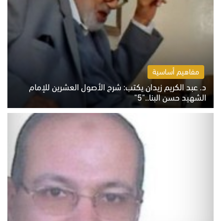
مفاهيم أساسية
د. عبد الكريم زيدان يكتب: شرح الأصول العشرين للإمام
الشهيد حسن البنا.."5"
السبت 8 أغسطس 2026 10:46 ص