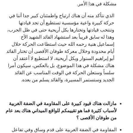
مشكلة في هذا الأمر.
الذي نتأكد منه أن هناك ارتياح واطمئنان كبير جدا أننا في
حركة كبيرة واعية مؤسسية تستطيع أن تجد قيادتها
وتنتخب قيادتها وتختارها بكل أريحية حتى في ظل الحرب،
وهذا له سابق قريباً بعد استشهاد القائد الشهيد الأخ
إسماعيل هنية رحمه الله حيث استطاعت الحركة خلال
أيام محدودة وخلال معركة طوفان الأقصى أن تختار القائد
أبو إبراهيم السنوار وبكل أريحية، لا استطيع لا أعتقد أن
هناك مشكلة في هذا الموضوع، بل بالعكس، سيكون أمرا
سلساً وستعلن الحركة في الوقت المناسب عن القائد
الجديد وستستمر المسيرة، والقائد يسلم من بعده.
مازالت هناك قيود كبيرة على المقاومة في الضفة الغربية
لأسباب كثيرة فما هو تقييمكم للواقع الميداني هناك بعد عام
من طوفان الأقصى ؟
المقاومة في الضفة الغربية على قدم وساق وفي تفاعل