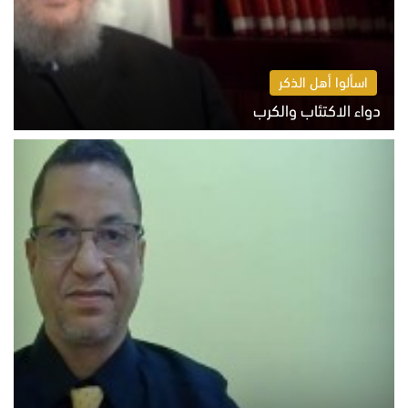
اسألوا أهل الذكر
دواء الاكتئاب والكرب
السبت 8 أغسطس 2026 10:54 ص