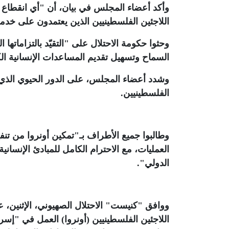
وأكد أعضاء المجلس في بيان، أن "أي انقطاع أ
اللاجئين الفلسطينيين الذين يعتمدون على خدما
وحثوا حكومة الاحتلال على "التقيّد بالتزاماتها 
السماح وتسهيل تقديم المساعدات الإنسانية ال
وشدد أعضاء المجلس، على الدور الحيوي الذي تلع
الفلسطينيين
.
وطالبوا جميع الأطراف بـ"تمكين أونروا من تنفي
العمليات، مع الاحترام الكامل للمبادئ الإنسانية 
الدولي"
.
ووافق "كنيست" الاحتلال الصهيوني، الإثنين،