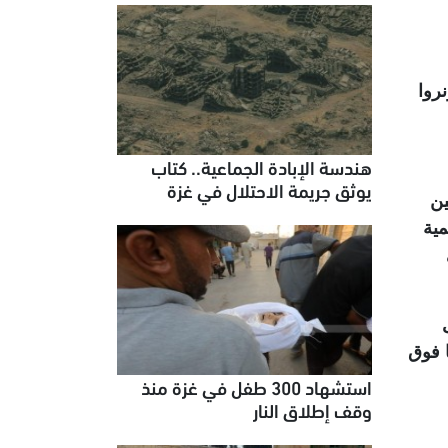
روا
هندسة الإبادة الجماعية.. كتاب
يوثق جريمة الاحتلال في غزة
ين
مية
 فوق
استشهاد 300 طفل في غزة منذ
وقف إطلاق النار