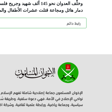
دمار هائل ومجاعة قتلت عشرات الأطفال والمسن
رابط دائم
الإخوان المسلمون جماعة إصلاحية شاملة تفهم الإسلام
نواحي الإصلاح في الأمة، فهي دعوة سلفية، وطريقة سُن
سياسية، وجماعة رياضية، ورابطة علمية ثقافية، وشركة اق