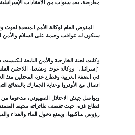
معارضة، بعد سنوات من الانتقادات الإسرائيلية 
المفوض العام لوكالة الأمم المتحدة لغوث وتش
ستكون له عواقب وخيمة على السلام والأمن ال
وكانت لجنة الخارجية والأمن التابعة للكنيست
"إسرائيل" ووكالة غوث وتشغيل اللاجئين الفلسطي
اتصال مع الأونروا وعناية الجمارك بالبضائع الت
ويواصل جيش الاحتلال الصهيوني، مدعوما من الول
قطاع غزة، حيث تقصف طائراته محيط المستشفيا
رؤوس ساكنيها، ويمنع دخول الماء والغذاء والدو