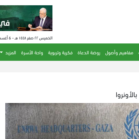
الخميس ٢٢ صفر ١٤٤٨ هـ - 6 أغسطس 2026 م - الساعة 08:51 م
مفاهيم وأصول
روضة الدعاة
فكرية وتربوية
واحة الأسرة
المزيد
الحكم ع
لأونروا