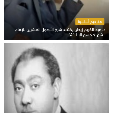
مفاهيم أساسية
د. عبد الكريم زيدان يكتب: شرح الأصول العشرين للإمام
الشهيد حسن البنا.."4"
الخميس 6 أغسطس 2026 10:27 ص