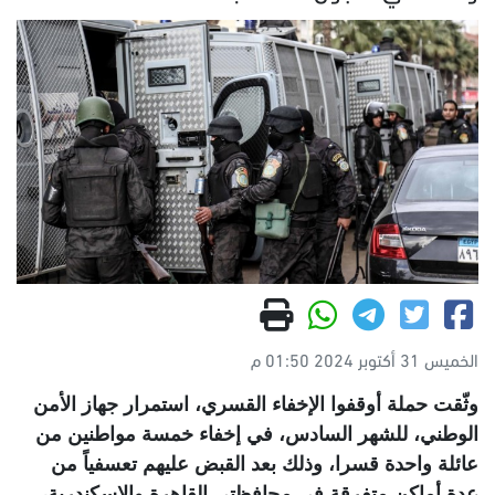
الخميس 31 أكتوبر 2024 01:50 م
وثّقت حملة أوقفوا الإخفاء القسري، استمرار جهاز الأمن
الوطني، للشهر السادس، في إخفاء خمسة مواطنين من
عائلة واحدة قسرا، وذلك بعد القبض عليهم تعسفياً من
عدة أماكن متفرقة في محافظتي القاهرة والإسكندرية،