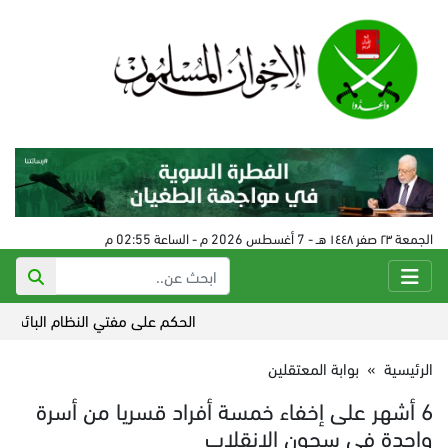
الجمعة ٢٣ صفر ١٤٤٨ هـ - 7 أغسطس 2026 م - الساعة 02:55 م
الحكم على مفتي النظام البائد في سورية 24 
الرئيسية
»
بوابة المعتقلين
6 أشهر على إخفاء خمسة أفراد قسريا من أسرة
واحدة في سجون الانقلاب