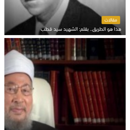
مقالات
هذا هو الطريق.. بقلم: الشهيد سيد قطب
الخميس 6 أغسطس 2026 10:52 ص