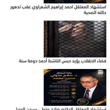
استشهاد المعتقل احمد إبراهيم الشعراوي عقب تدهور
حالته الصحية
قضاء الانقلاب يؤيد حبس الناشط أحمد دومة سنة
استشهاد المعتقل الدكتور صلاح متولي بسجن المنيا