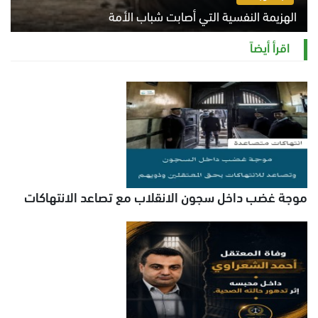
الهزيمة النفسية التي أصابت شباب الأمة
الخميس 6 أغسطس 2026 11:12 ص
اقرأ أيضاً
موجة غضب داخل سجون الانقلاب مع تصاعد الانتهاكات