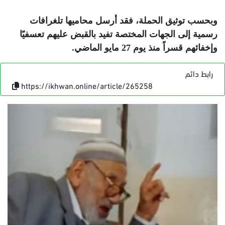
وبحسب توثيق الحملة، فقد أرسل محاميها تلغرافات
رسمية إلى الجهات المختصة تفيد بالقبض عليهم تعسفيًا
وإخفائهم قسراً منذ يوم 27 مايو الماضي
.
رابط دائم
https://ikhwan.online/article/265258