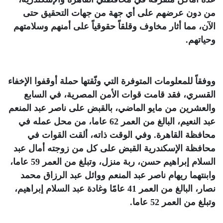
من دون عرضهم على أي جهة من جهات التحقيق حتى
الآن، مما أثار مخاوف وقلقاً حقوقياً على أمنهم وسلامتهم
وحياتهم
.
ووفقاً للمعلومات المتوفرة التي وثّقتها حملة أوقفوا الإخفاء
القسري، فقد قامت قوات الأمن المصرية، في السابع
والعشرين من مايو الماضي، بالقبض على ناصر عبد المنعم
عبد النعيم، البالغ من العمر 62 عاما، من محل عمله في
محافظة القاهرة. وفي الوقت ذاته، ألقت القوات في
محافظة الإسكندرية القبض على كل من زوجته أمال عبد
السلام إبراهيم حسن، ربة منزل، وتبلغ من العمر 59 عاما،
وابنتهما ريهام ناصر عبد المنعم ووائل عبد الرزاق محمد
نصار، البالغ من العمر 41 عامًا وغادة عبد السلام إبراهيم،
وتبلغ من العمر 52 عاما
.