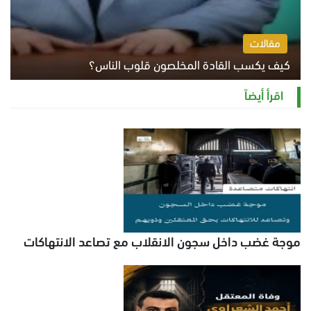
مقالات
كيف يكسب القادة المخلصون قلوب الناس؟
الثلاثاء 4 أغسطس 2026 12:27 م
اقرأ أيضاً
موجة غضب داخل سجون الانقلاب مع تصاعد الانتهاكات