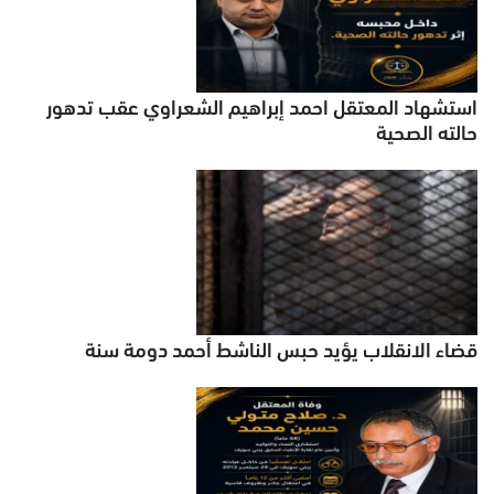
استشهاد المعتقل احمد إبراهيم الشعراوي عقب تدهور
حالته الصحية
قضاء الانقلاب يؤيد حبس الناشط أحمد دومة سنة