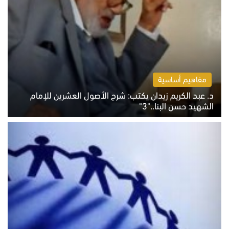
مفاهيم أساسية
د. عبد الكريم زيدان يكتب: شرح الأصول العشرين للإمام
الشهيد حسن البنا.."3"
الثلاثاء 4 أغسطس 2026 01:04 م