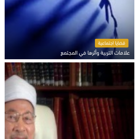
قضايا اجتماعية
علامات التربية وأثرها في المجتمع
الثلاثاء 4 أغسطس 2026 12:50 م