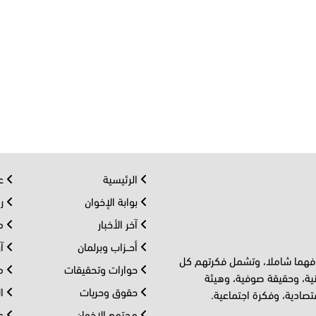
الرئيسية
عر
بوابة الإخوان
رو
آخر الأخبار
مف
أحــزاب وبرلمان
آر
 فهما شاملا، وتشمل فكرتهم كل
حوارات وتحقيقات
مل
ية، وحقيقة صوفية، وهيئة
حقوق وحريات
ال
تصادية، وفكرة اجتماعية.
مجتمع الإخوان
عا