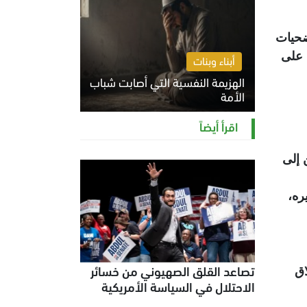
ضحيات
 على
أبناء وبنات
الهزيمة النفسية التي أصابت شباب
الأمة
الخميس 6 أغسطس 2026 11:12 ص
اقرأ أيضاً
 إلى
ره،
تصاعد القلق الصهيوني من خسائر
اق
الاحتلال في السياسة الأمريكية