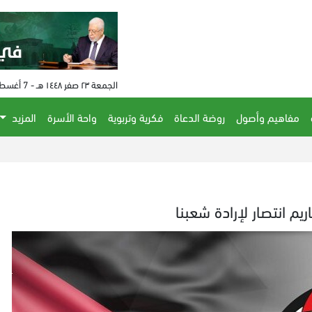
الجمعة ٢٣ صفر ١٤٤٨ هـ - 7 أغسطس 2026 م - الساعة 09:24 م
مفاهيم وأصول
روضة الدعاة
فكرية وتربوية
واحة الأسرة
المزيد
الحكم
م انتصار لإرادة شعبنا