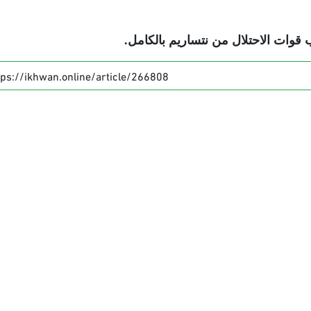
قوات الاحتلال من نتساريم بالكامل
.
tps://ikhwan.online/article/266808