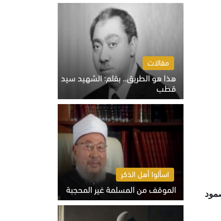
الخميس 6 أغسطس 2026 10:27 ص
مقالات
هذا هو الطريق.. بقلم: الشهيد سيد
قطب
الخميس 6 أغسطس 2026 10:52 ص
اسألوا أهل الذكر
الموقف من المسلمة غير المحجبة
صمود
الخميس 6 أغسطس 2026 10:45 ص