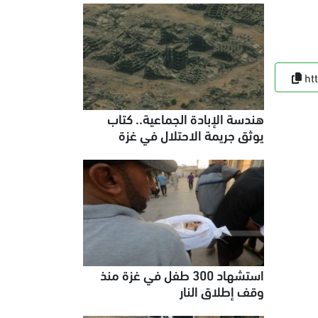
ht
هندسة الإبادة الجماعية.. كتاب
يوثق جريمة الاحتلال في غزة
استشهاد 300 طفل في غزة منذ
وقف إطلاق النار