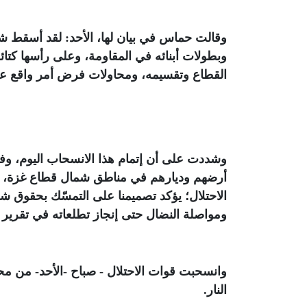
وقالت حماس في بيان لها، الأحد: لقد أسقط ش
وبطولات أبنائه في المقاومة، وعلى رأسها كتائ
القطاع وتقسيمه، ومحاولات فرض أمر واقع عبر ع
وشددت على أن إتمام هذا الانسحاب اليوم، وف
أرضهم وديارهم في مناطق شمال قطاع غزة، و
الاحتلال؛ يؤكد تصميمنا على التمسّك بحقوق 
ومواصلة النضال حتى إنجاز تطلعاته في تقرير 
وانسحبت قوات الاحتلال - صباح -الأحد- من م
النار
.