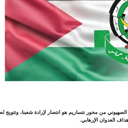
هيوني من محور نتساريم هو انتصار لإرادة شعبنا، وتتويج ل
داف العدوان الإرهابي
.