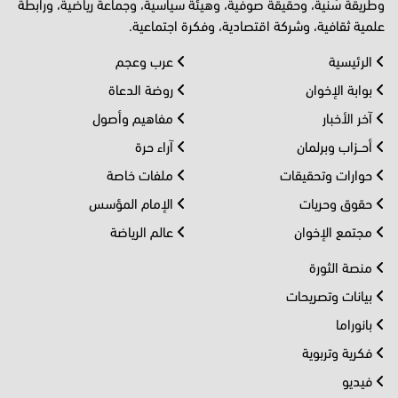
وطريقة سُنية، وحقيقة صوفية، وهيئة سياسية، وجماعة رياضية، ورابطة
علمية ثقافية، وشركة اقتصادية، وفكرة اجتماعية.
الرئيسية
عرب وعجم
بوابة الإخوان
روضة الدعاة
آخر الأخبار
مفاهيم وأصول
أحــزاب وبرلمان
آراء حرة
حوارات وتحقيقات
ملفات خاصة
حقوق وحريات
الإمام المؤسس
مجتمع الإخوان
عالم الرياضة
منصة الثورة
بيانات وتصريحات
بانوراما
فكرية وتربوية
فيديو