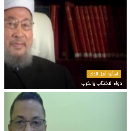
اسألوا أهل الذكر
دواء الاكتئاب والكرب
السبت 8 أغسطس 2026 10:54 ص