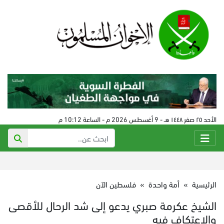
الأحد ٢٥ صفر ١٤٤٨ هـ - 9 أغسطس 2026 م - الساعة 10:12 م
الرئيسية
»
أمة واحدة
»
فلسطين الآن
الشيخ عكرمة صبري يدعو إلى شد الرحال للأقصى
والاعتكاف فيه