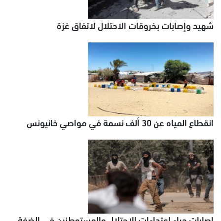
شهيد وإصابات بخروقات الاحتلال لاتفاق غزة
انقطاع المياه عن 30 ألف نسمة في مواصي خانيونس
إصابات جراء اعتداءات الاحتلال والمستوطنين في الضفة