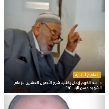
مفاهيم أساسية
د. عبد الكريم زيدان يكتب: شرح الأصول العشرين للإمام
الشهيد حسن البنا.."5"
السبت 8 أغسطس 2026 10:46 ص