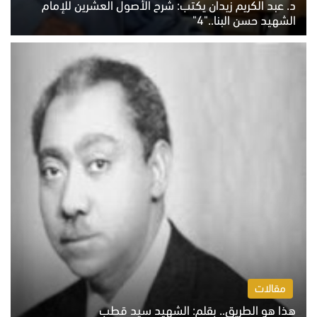
د. عبد الكريم زيدان يكتب: شرح الأصول العشرين للإمام
الشهيد حسن البنا.."4"
الخميس 6 أغسطس 2026 10:27 ص
مقالات
هذا هو الطريق.. بقلم: الشهيد سيد قطب