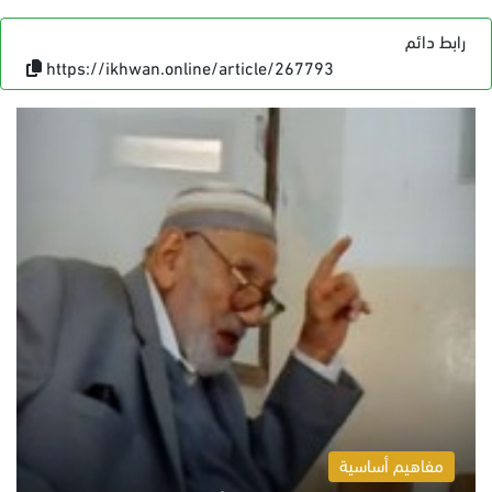
رابط دائم
https://ikhwan.online/article/267793
مفاهيم أساسية