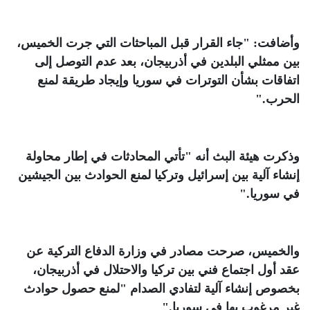
وأضافت: "جاء القرار قبل المباحثات التي جرت الخميس،
بين ممثلي البلدين في أذربيجان، بعد عدم التوصل إلى
اتفاقات بشأن التوترات في سوريا وإيجاد طريقة لمنع
الحرب
".
وذكرت هيئة البث أنه "تأتي المحادثات في إطار محاولة
إنشاء آلية بين إسرائيل وتركيا لمنع الحوادث بين الجيشين
في سوريا
".
والخميس، صرحت مصادر في وزارة الدفاع التركية عن
عقد أول اجتماع فني بين تركيا والاحتلال في أذربيجان،
بخصوص إنشاء آلية لتفادي الصدام "لمنع حصول حوادث
غير مرغوب بها في سوريا
".