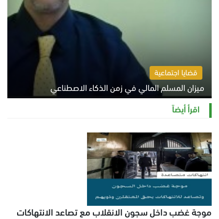
قضايا اجتماعية
ميزان المسلم المالي في زمن الذكاء الاصطناعي
السبت 8 أغسطس 2026 11:21 ص
اقرأ أيضاً
موجة غضب داخل سجون الانقلاب مع تصاعد الانتهاكات