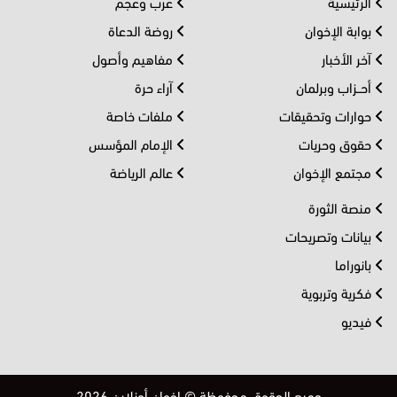
الرئيسية
عرب وعجم
بوابة الإخوان
روضة الدعاة
آخر الأخبار
مفاهيم وأصول
أحــزاب وبرلمان
آراء حرة
حوارات وتحقيقات
ملفات خاصة
حقوق وحريات
الإمام المؤسس
مجتمع الإخوان
عالم الرياضة
منصة الثورة
بيانات وتصريحات
بانوراما
فكرية وتربوية
فيديو
جميع الحقوق محفوظة © إخوان أونلاين 2026