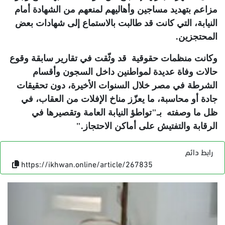
مزاعم بتهديد مساجين وأهاليهم لمنعهم من الشهادة أمام
النيابة، التي كانت قد طالبت بالاستماع إلى شهادات بعض
المحتجزين
.
وكانت منظمات حقوقية قد وثّقت في تقارير سابقة وقوع
حالات وفاة عديدة لمواطنين داخل السجون وأقسام
الشرطة في مصر خلال السنوات الأخيرة، دون تحقيقات
جادة أو محاسبة، ما يعزّز مناخ الإفلات من العقاب، في
ظل ما وصفته بـ"تواطؤ النيابة العامة وتقصيرها في
الرقابة والتفتيش على أماكن الاحتجاز
".
رابط دائم
https://ikhwan.online/article/267835