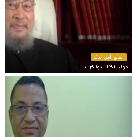
اسألوا أهل الذكر
دواء الاكتئاب والكرب
السبت 8 أغسطس 2026 10:54 ص