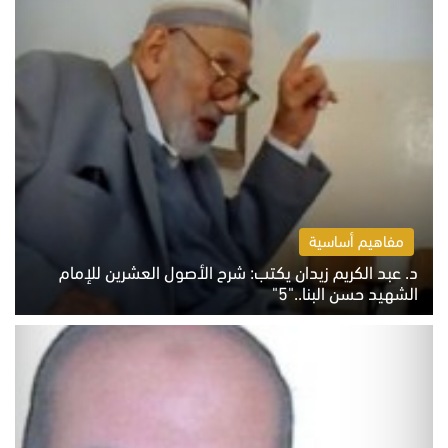
مفاهيم أساسية
د. عبد الكريم زيدان يكتب: شرح الأصول العشرين للإمام
الشهيد حسن البنا.."5"
السبت 8 أغسطس 2026 10:46 ص