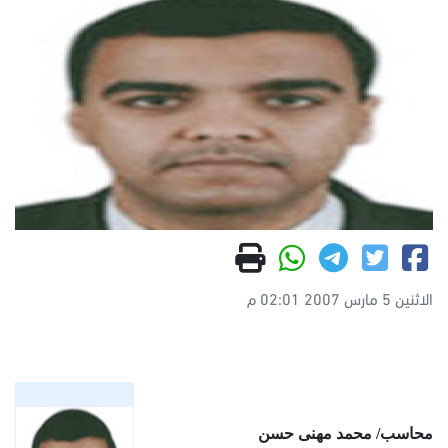
الاثنين 5 مارس 2007 02:01 م
محاسب/ محمد مهنى حسن