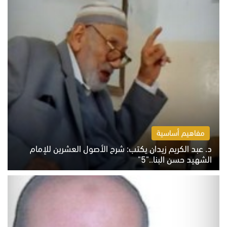
مفاهيم أساسية
د. عبد الكريم زيدان يكتب: شرح الأصول العشرين للإمام
الشهيد حسن البنا.."5"
السبت 8 أغسطس 2026 10:46 ص