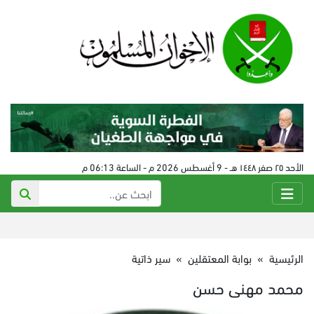
الأحد ٢٥ صفر ١٤٤٨ هـ - 9 أغسطس 2026 م - الساعة 06:13 م
الرئيسية
»
بوابة المعتقلين
»
سير ذاتية
محمد مهنى حسن