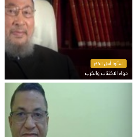
اسألوا أهل الذكر
دواء الاكتئاب والكرب
السبت 8 أغسطس 2026 10:54 ص