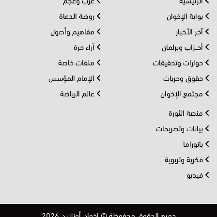
بوابة الإخوان
روضة الدعاة
آخر الأخبار
مفاهيم وأصول
أحــزاب وبرلمان
آراء حرة
حوارات وتحقيقات
ملفات خاصة
حقوق وحريات
الإمام المؤسس
مجتمع الإخوان
عالم الرياضة
منصة الثورة
بيانات وتصريحات
بانوراما
فكرية وتربوية
فيديو
جميع الحقوق محفوظة © إخوان أونلاين 2026