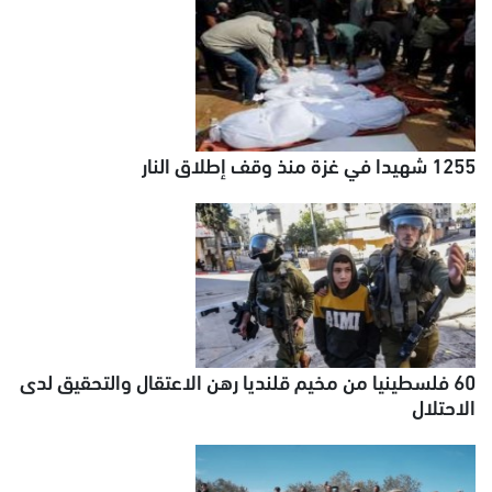
1255 شهيدا في غزة منذ وقف إطلاق النار
60 فلسطينيا من مخيم قلنديا رهن الاعتقال والتحقيق لدى
الاحتلال