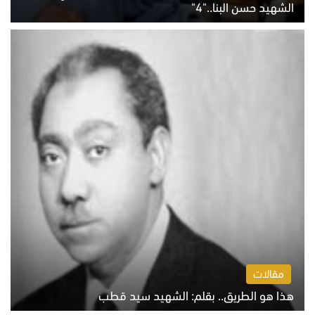
الشهيد حسن البنا.."4"
الخميس 6 أغسطس 2026 10:27 ص
مقالات
هذا هو الطريق.. بقلم: الشهيد سيد قطب