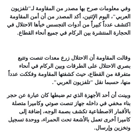
وفي معلومات صرح بها مصدر من المقاومة لـ"تلفزيون
العربي"، اليوم الإثنين، أكد المصدر من أن أمن المقاومة
اكتشف عدداً كبيراً من أدوات التجسس خبأها الاحتلال في
الحجارة المنتشرة بين الركام في جميع أنحاء القطاع
.
وقالت المقاومة أن الاحتلال زرع معدات تنصت وتتبع
بصري الاحتلال على الطرقات وبين الركام في أنحاء
متفرقة من القطاع، حيث كشفتها المقاومة وفككت عدداً
منها، حسبما نقل "تلفزيون العربي"
.
وبينت أن أحد الأجهزة الذي تم ضبطها كان عبارة عن حجر
بناء مخفي في داخله جهاز تنصت صوتي وكاميرا متصلة
بالأقمار الاصطناعية تكشف بصمة الوجه، إضافة إلى
كاميرا أخرى تعمل بالأشعة تحت الحمراء، ووحدة تسجيل
وتخزين وإرسال
.