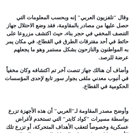
وقال "تلفزيون العربي" إنه وبحسب المعلومات التي
حصل عليها من مصادر بالمقاومة، فقد وضع الاحتلال جهاز
التنصف المخفي في حجر بناء، حيث اكتشف مزروعا على
حائط في أحد مفترقات الطرق في القطاع، في مكان يمر
به المواطنون والنازحون بشكل مستمر وهو ما يجعلهم
عرضة للرصد
.
وأضاف أن هنالك جهاز تنصت آخر تم اكتشافه وكان مخفياً
في أنبوب معدني ملقى بجوار سور تابع لإحدى المؤسسات
الحكومية في القطاع
.
وأوضح مصدر المقاومة لـ"العربي" أن هذه الأجهزة تزرع
بواسطة مسيرات "كواد كابتر" التي تستخدم لأغراض
عسكرية وخصوصاً لتعقب الأهداف المتحركة، أو تزرع تلك