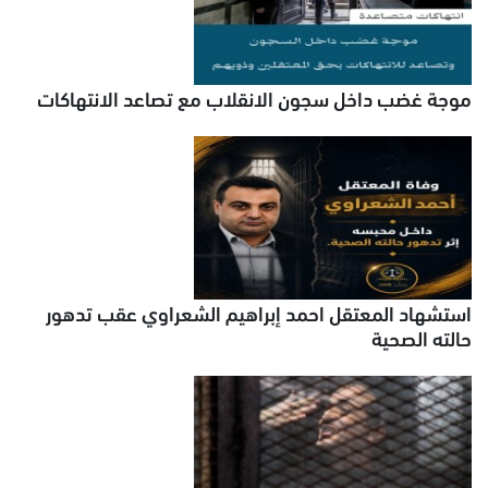
موجة غضب داخل سجون الانقلاب مع تصاعد الانتهاكات
استشهاد المعتقل احمد إبراهيم الشعراوي عقب تدهور
حالته الصحية