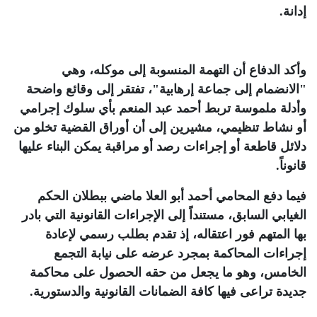
إدانة
.
وأكد الدفاع أن التهمة المنسوبة إلى موكله، وهي
"الانضمام إلى جماعة إرهابية"، تفتقر إلى وقائع واضحة
وأدلة ملموسة تربط أحمد عبد المنعم بأي سلوك إجرامي
أو نشاط تنظيمي، مشيرين إلى أن أوراق القضية تخلو من
دلائل قاطعة أو إجراءات رصد أو مراقبة يمكن البناء عليها
قانوناً
.
فيما دفع المحامي أحمد أبو العلا ماضي ببطلان الحكم
الغيابي السابق، مستنداً إلى الإجراءات القانونية التي بادر
بها المتهم فور اعتقاله، إذ تقدم بطلب رسمي لإعادة
إجراءات المحاكمة بمجرد عرضه على نيابة التجمع
الخامس، وهو ما يجعل من حقه الحصول على محاكمة
جديدة تراعى فيها كافة الضمانات القانونية والدستورية
.