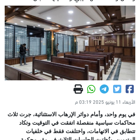
الأربعاء 11 يونيو 2025 03:19 م
في يوم واحد، وأمام دوائر الإرهاب الاستثنائية، جرت ثلاث
محاكمات سياسية منفصلة اتفقت في التوقيت وتكاد
تتطابق في الاتهامات، واختلفت فقط في خلفيات
المتهمين. ونُظرَت الجلسات الثلاث في مقر محكمة