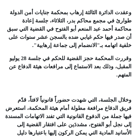
وعقدت الدائرة الثالثة إرهاب بمحكمة جنايات أمن الدولة
طوارئ في مجمع محاكم بدر، الثلاثاء، جلسة إعادة
محاكمة أحمد عبد المنعم أبو الفتوح في القضية التي سبق
أن صدر فيها حكم غيابي ضده بالسجن عشر سنوات على
خلفية اتهامه بـ"الانضمام إلى جماعة إرهابية".
وقررت المحكمة حجز القضية للحكم في جلسة 28 يوليو
المقبل، وذلك بعد الاستماع إلى مرافعات هيئة الدفاع عن
المتهم
.
وخلال الجلسة، التي شهدت حضوراً قانونياً لافتاً، قدّم
فريق الدفاع مرافعة مطولة أمام هيئة المحكمة، استعرض
فيها جملة من الدفوع القانونية التي تفند الاتهامات المسندة
إلى نجل أبو الفتوح، مشددَين على افتقار القضية إلى
الأسانيد المادية التي يمكن الركون إليها باعتبارها دليل