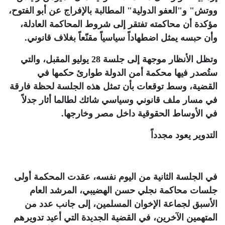
ووتش" و"العفو الدولية" المطالبة بالإفراج عن أبو الفتوح،
مؤكدة أن محاكمته تفتقر إلى شروط المحاكمة العادلة،
وأن حبسه يمثل اضطهاداً سياسياً مقنّعاً بغلاف قانوني
.
وتظل الأنظار موجهة إلى جلسة 28 يوليو المقبل، والتي
ستُصدر فيها محكمة أمن الدولة طوارئ حكمها في
القضية، وسط توقعات بأن تمثل هذه الجلسة لحظة فارقة
في مسار ملف قانوني وسياسي شائك لطالما أثار جدلاً
في الأوساط الحقوقية داخل مصر وخارجها
.
التدوير يعود مجدداً
في الجلسة الثانية من اليوم نفسه، عقدت المحكمة أولى
جلسات محاكمة نجلي حسن الهضيبي، المرشد العام
الأسبق لجماعة الإخوان المسلمين، إلى جانب عدد من
المتهمين الآخرين، في القضية الجديدة التي أعيد تدويرهم