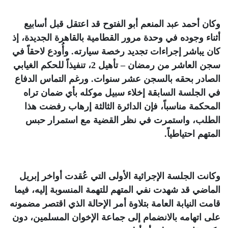
وكان أحمد عبد المنعم أبو الفتوح قد اعتقل قبل أسابيع
أثناء وجوده في وحدة مرور القطامية بالقاهرة الجديدة، إذ
كان يباشر إجراءات تجديد رخصة سيارته. وأُودع لاحقاً في
سجن العاشر من رمضان – تأهيل 2، تنفيذاً للحكم الغيابي
الصادر بحقه بالسجن عشر سنوات. ورغم التماس الدفاع
في الجلسة السابقة إخلاء سبيل موكله بأي ضمان تراه
المحكمة مناسباً، فإن الدائرة الثالثة إرهاب رفضت هذا
الطلب، واستمرت في نظر القضية مع استمرار حبس
المتهم احتياطياً
.
وكانت الجلسة الإجرائية الأولى التي عُقدت أواخر إبريل
الماضي قد شهدت نفي المتهم للتهمة المنسوبة إليه، فيما
قامت النيابة العامة بتلاوة أمر الإحالة الذي اقتصر مضمونه
على اتهامه بالانضمام إلى جماعة الإخوان المسلمين، دون