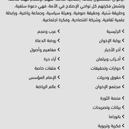
وتشمل فكرتهم كل نواحي الإصلاح في الأمة، فهي دعوة سلفية،
وطريقة سُنية، وحقيقة صوفية، وهيئة سياسية، وجماعة رياضية، ورابطة
علمية ثقافية، وشركة اقتصادية، وفكرة اجتماعية.
الرئيسية
عرب وعجم
بوابة الإخوان
روضة الدعاة
آخر الأخبار
مفاهيم وأصول
أحــزاب وبرلمان
آراء حرة
حوارات وتحقيقات
ملفات خاصة
حقوق وحريات
الإمام المؤسس
مجتمع الإخوان
عالم الرياضة
منصة الثورة
بيانات وتصريحات
بانوراما
فكرية وتربوية