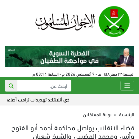
الجمعة ٢٣ صفر ١٤٤٨ هـ - 7 أغسطس 2026 م - الساعة 03:14 م
ذي أتلانتك: تهديدات ترامب أضاعت التفوق ا
الرئيسية
»
بوابة المعتقلين
قضاء الانقلاب يواصل محاكمة أحمد أبو الفتوح
وأنس ومحمد الهضيبي والشيخ شعبان