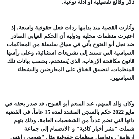
ذكر وقائع تفصيلية أو أدلة نوعية
.
وأثارت القضية منذ بدايتها ردات فعل حقوقية واسعة، إذ
اعتبرت منظمات محلية ودولية أن الحكم الغيابي الصادر
ضد نجل أبو الفتوح يأتي في سياق سلسلة من المحاكمات
السياسية التي تستند إلى تشريعات استثنائية، وعلى رأسها
قانون مكافحة الإرهاب، الذي يُستخدم، بحسب بيانات تلك
المنظمات، لتضييق الخناق على المعارضين والنشطاء
السياسيين
.
وكان والد المتهم، عبد المنعم أبو الفتوح، قد صدر بحقه في
مايو 2022 حكم بالسجن المشدد لمدة 15 عاماً، في القضية
ذاتها التي تضم عدداً من الشخصيات العامة، وذلك بتهم
شملت "نشر أخبار كاذبة" و"الانضمام إلى جماعة
إرهابية". وتواصل منظمات حقوقية مثل "هيومن رايتس