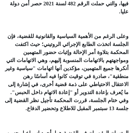
فيها، والتي حملت الرقم 482 لسنة 2021 حصر أمن دولة
عليا
.
وعلى الرغم من الأهمية السياسية والقانونية للقضية، فإن
الجلسة اتخذت الطابع الإجرائي الروتيني؛ حيث اكتفت
المحكمة بتلاوة أمر الإحالة وإثبات حضور المتهمين
ومواجهتهم بالاتهامات المنسوبة إليهم، وهي الاتهامات التي
أنكرها جميع المتهمين، مؤكدين أنها اتهامات "سياسية وغير
منطقية"، صادرة في توقيت كانوا فيه أساسًا رهن
الاعتقال الاحتياطي على ذمة قضية أخرى، في إشارة إلى
ما يُعرف بإعادة التدوير أو "إعادة الاتهام داخل الحبس".
وفي ختام الجلسة، قررت المحكمة تأجيل نظر القضية إلى
جلسة 13 سبتمبر المقبل للاطلاع وتحضير الدفاع
.