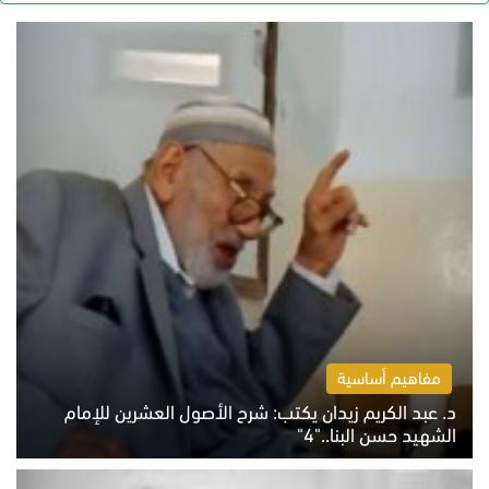
مفاهيم أساسية
د. عبد الكريم زيدان يكتب: شرح الأصول العشرين للإمام
الشهيد حسن البنا.."4"
الخميس 6 أغسطس 2026 10:27 ص