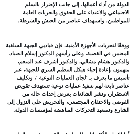
الدولة من أداء أعمالها، إلى جانب الإضرار بالسلم
الاجتماعي والاعتداء على الحقوق والحريات العامة
للمواطنين، واستهداف عناصر من الجيش والشرطة
.
ووفقًا لتحريات الأجهزة الأمنية، فإن قياديي الجبهة السلفية
المعنيين في القضية، وعلى رأسهم الدكتور إسلام الصياد،
والدكتور هشام مشالي، والدكتور أشرف عبد المنعم،
متهمون بإعادة إحياء هيكل التنظيم السري للجبهة، عبر
تأسيس ما يعرف بـ"لجان العمليات النوعية"، وتكليف
عناصر تابعة لهم بتنفيذ عمليات نوعية تستهدف تقويض
الاستقرار، ونشر الشائعات بغرض إحداث حالة من
الفوضى والاحتقان المجتمعي، والتحريض على النزول إلى
الشارع وتصعيد التحركات المناهضة لمؤسسات الدولة
.